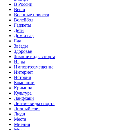
В России
Вещи
Военные новости
Волейбол
Гаджеты
Дети
Дом и сад
Еда
Звёзды
Здоровье
Зимние виды спорта
Игры
Импортозамещение
Интернет
Истории
Компании
Криминал
Культура
Лайфхаки
Летние виды спорта
Личный счет
Люди
Места
Мнения
Мода