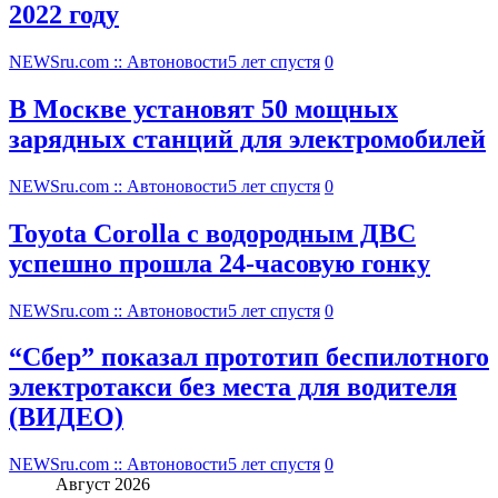
2022 году
NEWSru.com :: Автоновости
5 лет спустя
0
В Москве установят 50 мощных
зарядных станций для электромобилей
NEWSru.com :: Автоновости
5 лет спустя
0
Toyota Corolla с водородным ДВС
успешно прошла 24-часовую гонку
NEWSru.com :: Автоновости
5 лет спустя
0
“Сбер” показал прототип беспилотного
электротакси без места для водителя
(ВИДЕО)
NEWSru.com :: Автоновости
5 лет спустя
0
Август 2026