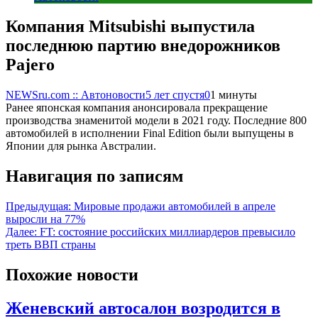
Компания Mitsubishi выпустила
последнюю партию внедорожников
Pajero
NEWSru.com :: Автоновости
5 лет спустя
0
1 минуты
Ранее японская компания анонсировала прекращение
производства знаменитой модели в 2021 году. Последние 800
автомобилей в исполнении Final Edition были выпущены в
Японии для рынка Австралии.
Навигация по записям
Предыдущая:
Мировые продажи автомобилей в апреле
выросли на 77%
Далее:
FT: состояние российских миллиардеров превысило
треть ВВП страны
Похожие новости
Женевский автосалон возродится в