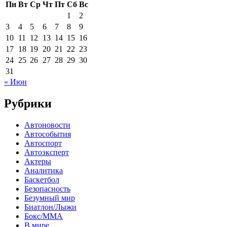
Пн
Вт
Ср
Чт
Пт
Сб
Вс
1
2
3
4
5
6
7
8
9
10
11
12
13
14
15
16
17
18
19
20
21
22
23
24
25
26
27
28
29
30
31
« Июн
Рубрики
Автоновости
Автособытия
Автоспорт
Автоэксперт
Актеры
Аналитика
Баскетбол
Безопасность
Безумный мир
Биатлон/Лыжи
Бокс/MMA
В мире