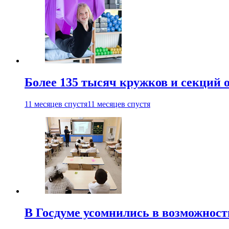
Более 135 тысяч кружков и секций
11 месяцев спустя
11 месяцев спустя
В Госдуме усомнились в возможнос