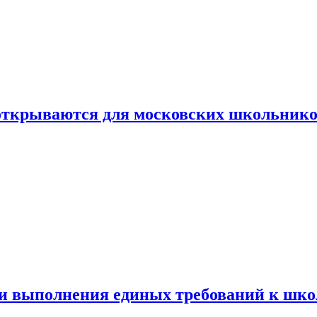
 открываются для московских школьник
ти выполнения единых требований к шк