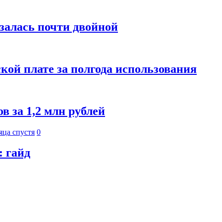
азалась почти двойной
кой плате за полгода использования
 за 1,2 млн рублей
яца спустя
0
: гайд