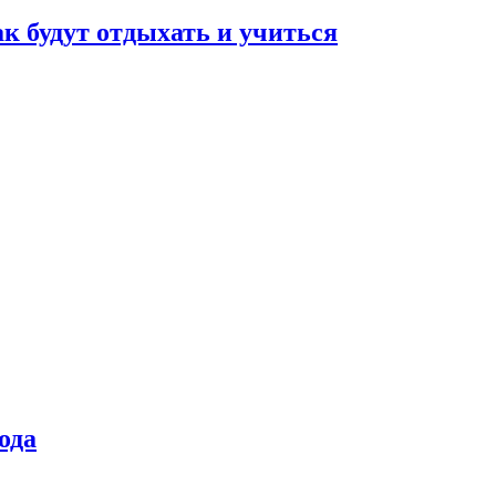
ак будут отдыхать и учиться
ода