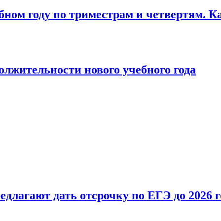
бном году по триместрам и четвертям. К
лжительности нового учебного года
длагают дать отсрочку по ЕГЭ до 2026 г