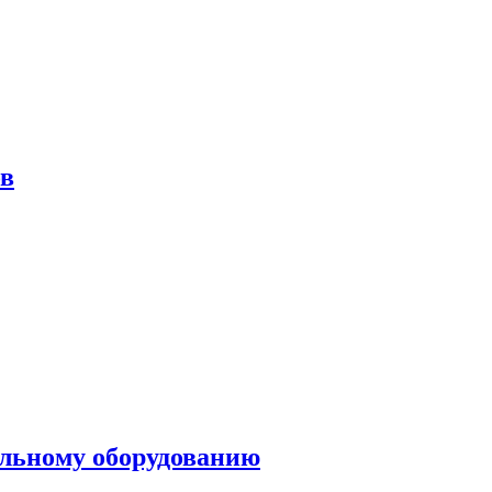
ов
ольному оборудованию