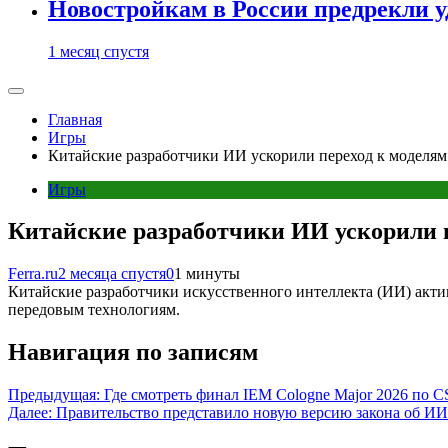
Новостройкам в России предрекли 
1 месяц спустя
Главная
Игры
Китайские разработчики ИИ ускорили переход к моделям
Игры
Китайские разработчики ИИ ускорили п
Ferra.ru
2 месяца спустя
0
1 минуты
Китайские разработчики искусственного интеллекта (ИИ) акти
передовым технологиям.
Навигация по записям
Предыдущая:
Где смотреть финал IEM Cologne Major 2026 по C
Далее:
Правительство представило новую версию закона об ИИ