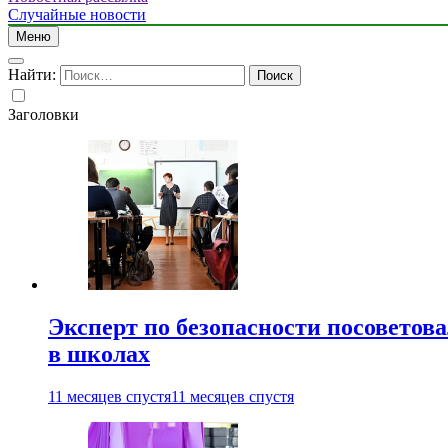
Случайные новости
Меню
Найти:
Заголовки
Эксперт по безопасности посоветов
в школах
11 месяцев спустя
11 месяцев спустя