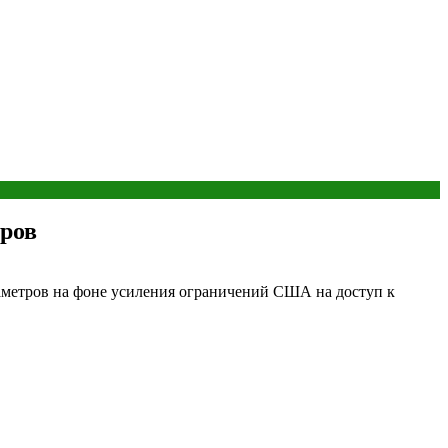
тров
раметров на фоне усиления ограничений США на доступ к