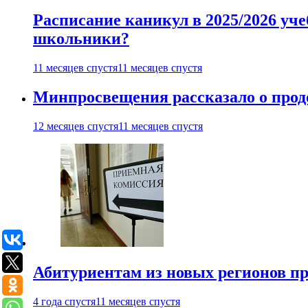
Расписание каникул в 2025/2026 уче
школьники?
11 месяцев спустя
11 месяцев спустя
Минпросвещения рассказало о продо
12 месяцев спустя
11 месяцев спустя
Абитуриентам из новых регионов пре
4 года спустя
11 месяцев спустя