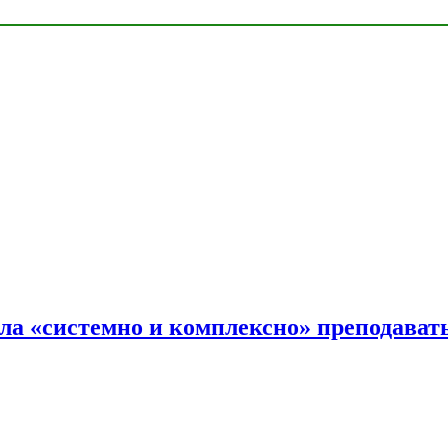
ала «системно и комплексно» преподав