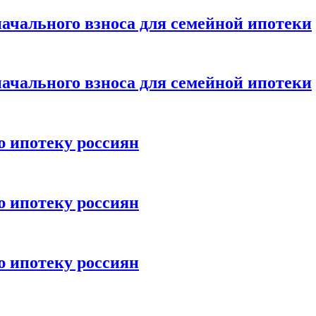
ачального взноса для семейной ипотеки
ачального взноса для семейной ипотеки
ю ипотеку россиян
ю ипотеку россиян
ю ипотеку россиян