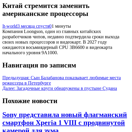
Китай стремится заменить
американские процессоры
It-world
3 месяца спустя
0
1 минуты
Компания Loongson, один из главных китайских
разработчиков чипов, недавно подтвердила сроки выхода
своих новых процессоров и видеокарт. В 2027 году
ожидаются восьмиядерный CPU 3B6600 и видеокарта
начального уровня 9A1000.
Навигация по записям
Предыдущая:
Сын Балабанова показывает любимые места
режиссера в Петербурге
Далее:
Загадочные круги обнаружены в пустыне Судана
Похожие новости
Sony представила новый флагманский
смартфон Xperia 1 VIII с продвинутой
камерой для зума