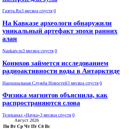
Газета.Ru
3 месяца спустя
0
На Кавказе археологи обнаружили
уникальный артефакт эпохи ранних
алан
Naukatv.ru
3 месяца спустя
0
Конюхов займется исследованием
радиоактивности воды в Антарктиде
Национальная Служба Новостей
3 месяца спустя
0
Физика магнитов объяснила, как
распространяются слова
Телеканал «Наука»
3 месяца спустя
0
Август 2026
Пн
Вт
Ср
Чт
Пт
Сб
Вс