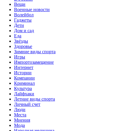
Вещи
Военные новости
Волейбол
Гаджеты
Дети
Дом и сад
Еда
Звёзды
Здоровье
Зимние виды спорта
Игры
Импортозамещение
Интернет
Истории
Компании
Криминал
Культура
Лайфхаки
Летние виды спорта
Личный счет
Люди
Места
Мнения
Мода
Народная медицина