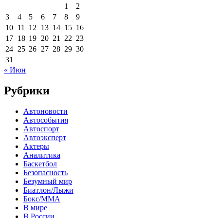
1
2
3
4
5
6
7
8
9
10
11
12
13
14
15
16
17
18
19
20
21
22
23
24
25
26
27
28
29
30
31
« Июн
Рубрики
Автоновости
Автособытия
Автоспорт
Автоэксперт
Актеры
Аналитика
Баскетбол
Безопасность
Безумный мир
Биатлон/Лыжи
Бокс/MMA
В мире
В России