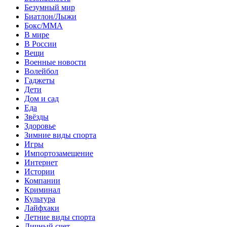
Безумный мир
Биатлон/Лыжи
Бокс/MMA
В мире
В России
Вещи
Военные новости
Волейбол
Гаджеты
Дети
Дом и сад
Еда
Звёзды
Здоровье
Зимние виды спорта
Игры
Импортозамещение
Интернет
Истории
Компании
Криминал
Культура
Лайфхаки
Летние виды спорта
Личный счет