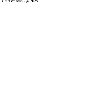
Сайт от bmb3 @ 2025