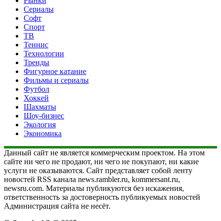
Рынки
Сериалы
Софт
Спорт
ТВ
Теннис
Технологии
Тренды
Фигурное катание
Фильмы и сериалы
Футбол
Хоккей
Шахматы
Шоу-бизнес
Экология
Экономика
Данный сайт не является коммерческим проектом. На этом
сайте ни чего не продают, ни чего не покупают, ни какие
услуги не оказываются. Сайт представляет собой ленту
новостей RSS канала news.rambler.ru, kommersant.ru,
newsru.com. Материалы публикуются без искажения,
ответственность за достоверность публикуемых новостей
Администрация сайта не несёт.