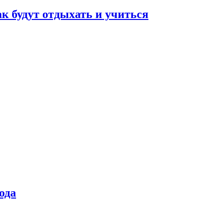
ак будут отдыхать и учиться
ода