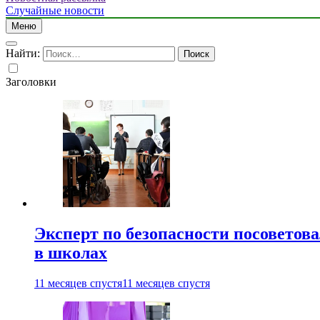
Случайные новости
Меню
Найти:
Заголовки
Эксперт по безопасности посоветов
в школах
11 месяцев спустя
11 месяцев спустя