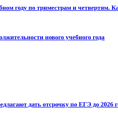
бном году по триместрам и четвертям. К
лжительности нового учебного года
длагают дать отсрочку по ЕГЭ до 2026 г