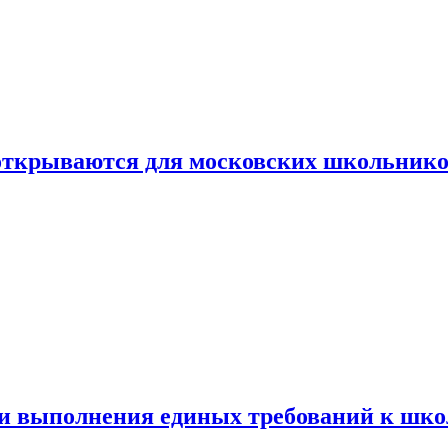
 открываются для московских школьник
ти выполнения единых требований к шк