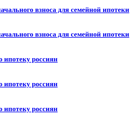
ачального взноса для семейной ипотеки
ачального взноса для семейной ипотеки
ю ипотеку россиян
ю ипотеку россиян
ю ипотеку россиян