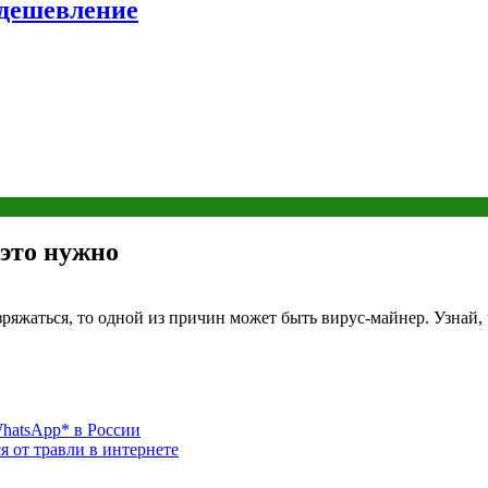
удешевление
 это нужно
яжаться, то одной из причин может быть вирус-майнер. Узнай, чт
hatsApp* в России
ся от травли в интернете