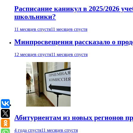
Расписание каникул в 2025/2026 уче
школьники?
11 месяцев спустя
11 месяцев спустя
Минпросвещения рассказало о продо
12 месяцев спустя
11 месяцев спустя
Абитуриентам из новых регионов пре
4 года спустя
11 месяцев спустя