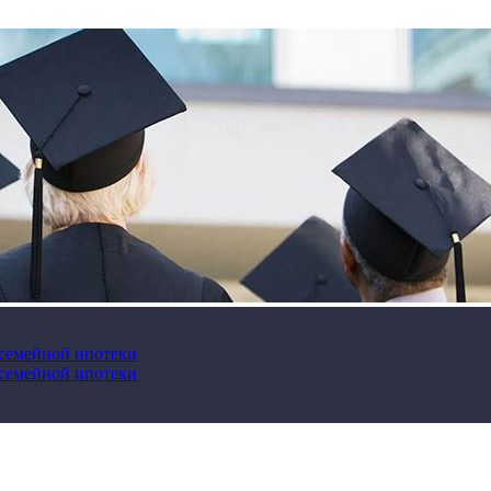
 семейной ипотеки
 семейной ипотеки