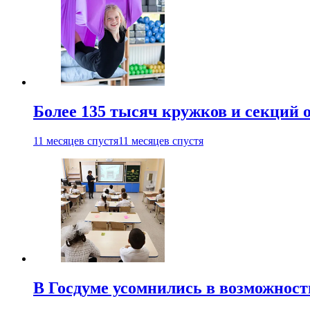
Более 135 тысяч кружков и секций
11 месяцев спустя
11 месяцев спустя
В Госдуме усомнились в возможнос