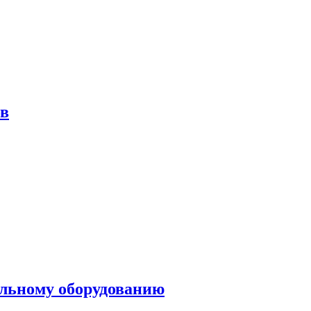
ов
ольному оборудованию