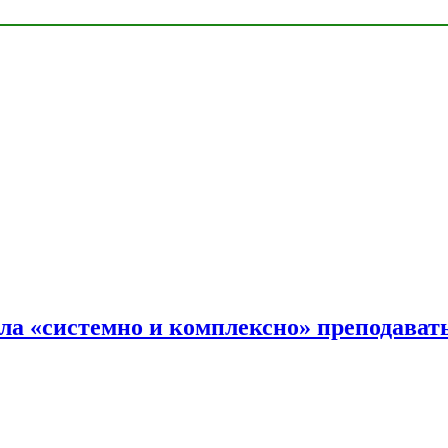
ала «системно и комплексно» преподав