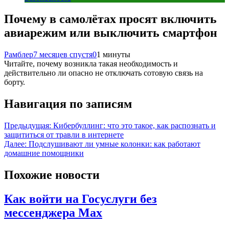
Почему в самолётах просят включить
авиарежим или выключить смартфон
Рамблер
7 месяцев спустя
0
1 минуты
Читайте, почему возникла такая необходимость и
действительно ли опасно не отключать сотовую связь на
борту.
Навигация по записям
Предыдущая:
Кибербуллинг: что это такое, как распознать и
защититься от травли в интернете
Далее:
Подслушивают ли умные колонки: как работают
домашние помощники
Похожие новости
Как войти на Госуслуги без
мессенджера Max