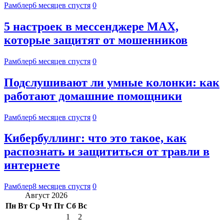
Рамблер
6 месяцев спустя
0
5 настроек в мессенджере MAX,
которые защитят от мошенников
Рамблер
6 месяцев спустя
0
Подслушивают ли умные колонки: как
работают домашние помощники
Рамблер
6 месяцев спустя
0
Кибербуллинг: что это такое, как
распознать и защититься от травли в
интернете
Рамблер
8 месяцев спустя
0
Август 2026
Пн
Вт
Ср
Чт
Пт
Сб
Вс
1
2