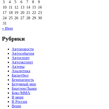
3
4
5
6
7
8
9
10
11
12
13
14
15
16
17
18
19
20
21
22
23
24
25
26
27
28
29
30
31
« Июн
Рубрики
Автоновости
Автособытия
Автоспорт
Автоэксперт
Актеры
Аналитика
Баскетбол
Безопасность
Безумный мир
Биатлон/Лыжи
Бокс/MMA
В мире
В России
Вещи