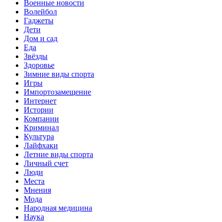
Военные новости
Волейбол
Гаджеты
Дети
Дом и сад
Еда
Звёзды
Здоровье
Зимние виды спорта
Игры
Импортозамещение
Интернет
Истории
Компании
Криминал
Культура
Лайфхаки
Летние виды спорта
Личный счет
Люди
Места
Мнения
Мода
Народная медицина
Наука