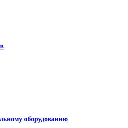
ов
ольному оборудованию