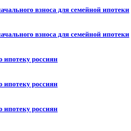
ачального взноса для семейной ипотеки
ачального взноса для семейной ипотеки
ю ипотеку россиян
ю ипотеку россиян
ю ипотеку россиян