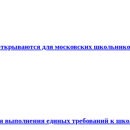
 открываются для московских школьник
ти выполнения единых требований к шк