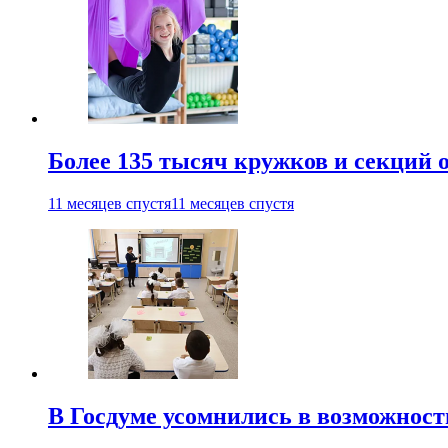
Более 135 тысяч кружков и секций
11 месяцев спустя
11 месяцев спустя
В Госдуме усомнились в возможнос