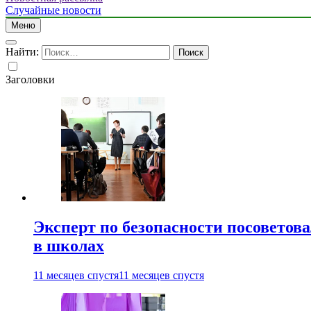
Случайные новости
Меню
Найти:
Заголовки
Эксперт по безопасности посоветов
в школах
11 месяцев спустя
11 месяцев спустя