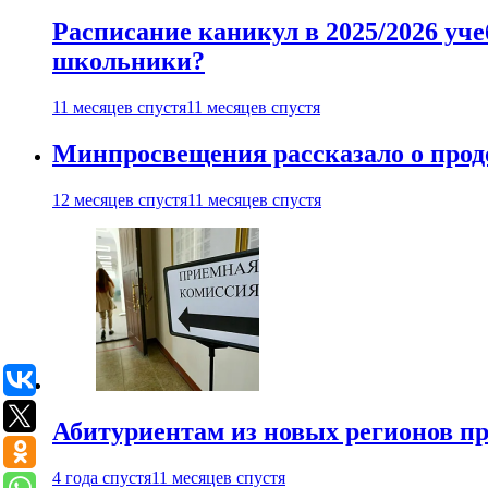
Расписание каникул в 2025/2026 уче
школьники?
11 месяцев спустя
11 месяцев спустя
Минпросвещения рассказало о продо
12 месяцев спустя
11 месяцев спустя
Абитуриентам из новых регионов пре
4 года спустя
11 месяцев спустя