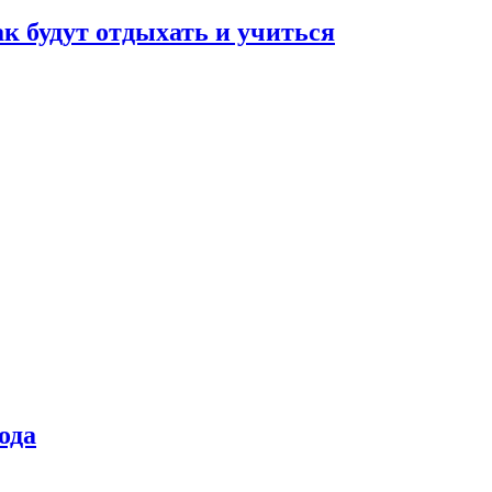
ак будут отдыхать и учиться
ода