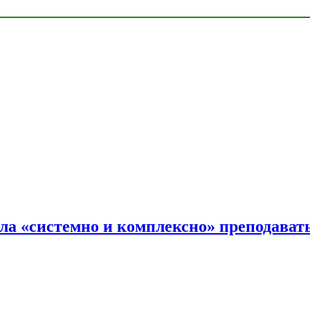
ала «системно и комплексно» преподав