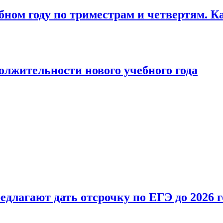
бном году по триместрам и четвертям. К
лжительности нового учебного года
длагают дать отсрочку по ЕГЭ до 2026 г