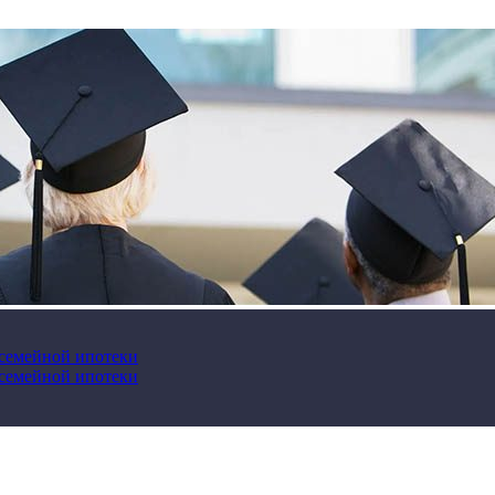
 семейной ипотеки
 семейной ипотеки