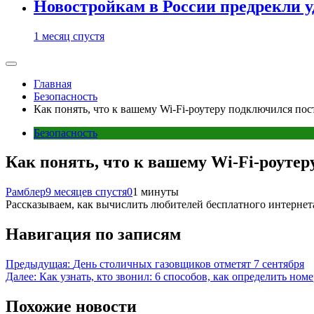
Новостройкам в России предрекли 
1 месяц спустя
Главная
Безопасность
Как понять, что к вашему Wi-Fi-роутеру подключился по
Безопасность
Как понять, что к вашему Wi-Fi-роуте
Рамблер
9 месяцев спустя
0
1 минуты
Рассказываем, как вычислить любителей бесплатного интернета
Навигация по записям
Предыдущая:
День столичных газовщиков отметят 7 сентября
Далее:
Как узнать, кто звонил: 6 способов, как определить номе
Похожие новости