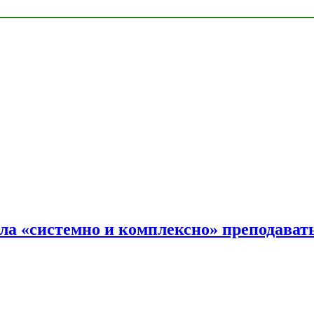
ала «системно и комплексно» преподав