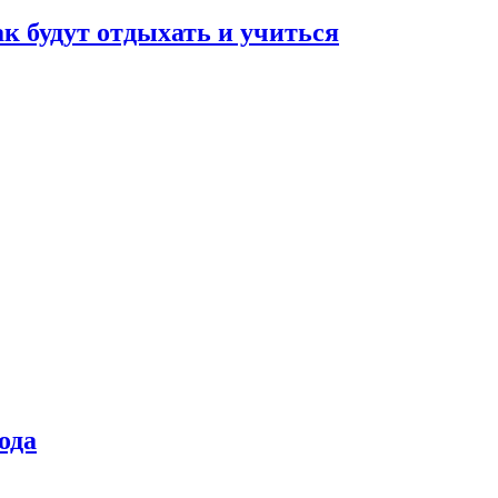
ак будут отдыхать и учиться
ода