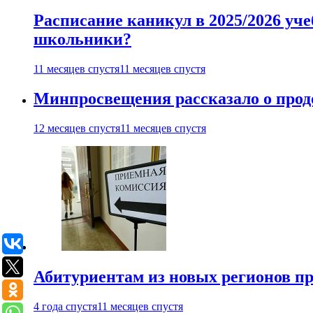
Расписание каникул в 2025/2026 уче
школьники?
11 месяцев спустя
11 месяцев спустя
Минпросвещения рассказало о продо
12 месяцев спустя
11 месяцев спустя
Абитуриентам из новых регионов пре
4 года спустя
11 месяцев спустя