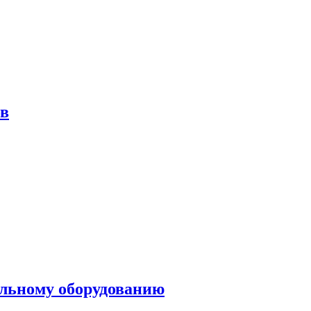
ов
ольному оборудованию