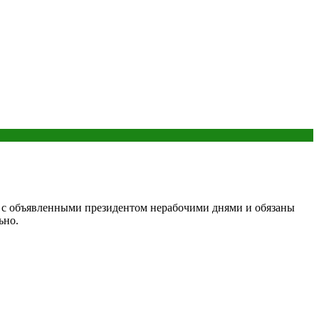
зи с объявленными президентом нерабочими днями и обязаны
ьно.