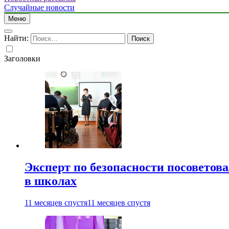
Случайные новости
Меню
Найти:
Заголовки
Эксперт по безопасности посоветов
в школах
11 месяцев спустя
11 месяцев спустя