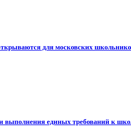
 открываются для московских школьник
ти выполнения единых требований к шк