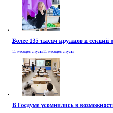
Более 135 тысяч кружков и секций
11 месяцев спустя
11 месяцев спустя
В Госдуме усомнились в возможнос