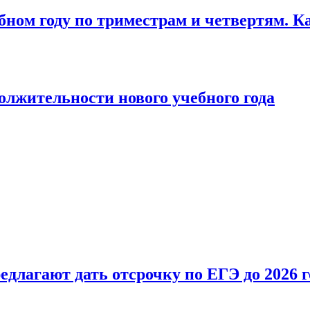
бном году по триместрам и четвертям. К
лжительности нового учебного года
длагают дать отсрочку по ЕГЭ до 2026 г