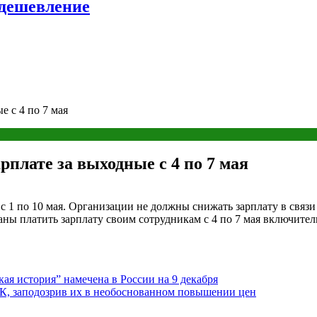
удешевление
е с 4 по 7 мая
рплате за выходные с 4 по 7 мая
 с 1 по 10 мая. Организации не должны снижать зарплату в свя
аны платить зарплату своим сотрудникам с 4 по 7 мая включител
ая история” намечена в России на 9 декабря
К, заподозрив их в необоснованном повышении цен