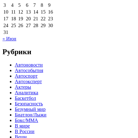
3
4
5
6
7
8
9
10
11
12
13
14
15
16
17
18
19
20
21
22
23
24
25
26
27
28
29
30
31
« Июн
Рубрики
Автоновости
Автособытия
Автоспорт
Автоэксперт
Актеры
Аналитика
Баскетбол
Безопасность
Безумный мир
Биатлон/Лыжи
Бокс/MMA
В мире
В России
Вещи