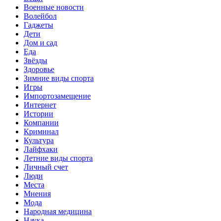
Военные новости
Волейбол
Гаджеты
Дети
Дом и сад
Еда
Звёзды
Здоровье
Зимние виды спорта
Игры
Импортозамещение
Интернет
Истории
Компании
Криминал
Культура
Лайфхаки
Летние виды спорта
Личный счет
Люди
Места
Мнения
Мода
Народная медицина
Наука