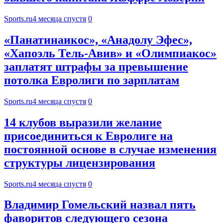
Sports.ru
4 месяца спустя
0
«Панатинаикос», «Анадолу Эфес»,
«Хапоэль Тель-Авив» и «Олимпиакос»
заплатят штрафы за превышение
потолка Евролиги по зарплатам
Sports.ru
4 месяца спустя
0
14 клубов выразили желание
присоединиться к Евролиге на
постоянной основе в случае изменения
структуры лицензирования
Sports.ru
4 месяца спустя
0
Владимир Гомельский назвал пять
фаворитов следующего сезона