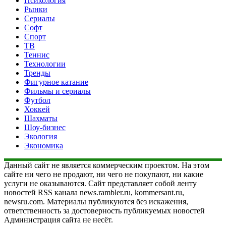
Психология
Рынки
Сериалы
Софт
Спорт
ТВ
Теннис
Технологии
Тренды
Фигурное катание
Фильмы и сериалы
Футбол
Хоккей
Шахматы
Шоу-бизнес
Экология
Экономика
Данный сайт не является коммерческим проектом. На этом
сайте ни чего не продают, ни чего не покупают, ни какие
услуги не оказываются. Сайт представляет собой ленту
новостей RSS канала news.rambler.ru, kommersant.ru,
newsru.com. Материалы публикуются без искажения,
ответственность за достоверность публикуемых новостей
Администрация сайта не несёт.