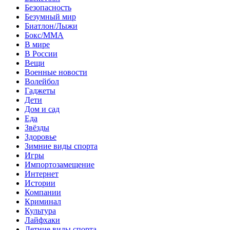
Безопасность
Безумный мир
Биатлон/Лыжи
Бокс/MMA
В мире
В России
Вещи
Военные новости
Волейбол
Гаджеты
Дети
Дом и сад
Еда
Звёзды
Здоровье
Зимние виды спорта
Игры
Импортозамещение
Интернет
Истории
Компании
Криминал
Культура
Лайфхаки
Летние виды спорта