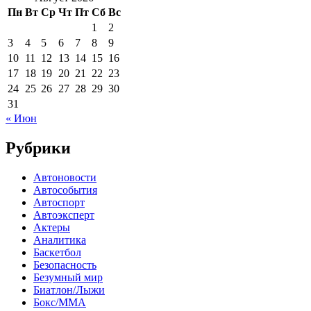
Пн
Вт
Ср
Чт
Пт
Сб
Вс
1
2
3
4
5
6
7
8
9
10
11
12
13
14
15
16
17
18
19
20
21
22
23
24
25
26
27
28
29
30
31
« Июн
Рубрики
Автоновости
Автособытия
Автоспорт
Автоэксперт
Актеры
Аналитика
Баскетбол
Безопасность
Безумный мир
Биатлон/Лыжи
Бокс/MMA