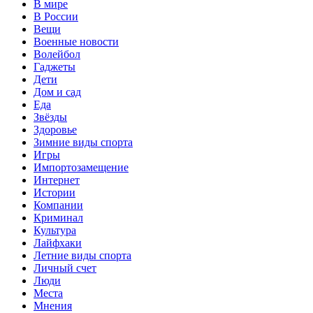
В мире
В России
Вещи
Военные новости
Волейбол
Гаджеты
Дети
Дом и сад
Еда
Звёзды
Здоровье
Зимние виды спорта
Игры
Импортозамещение
Интернет
Истории
Компании
Криминал
Культура
Лайфхаки
Летние виды спорта
Личный счет
Люди
Места
Мнения