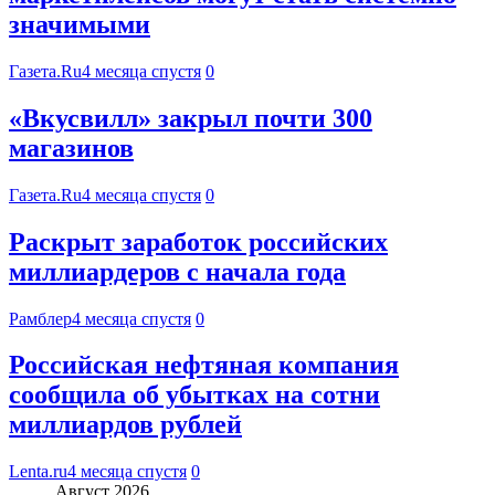
значимыми
Газета.Ru
4 месяца спустя
0
«Вкусвилл» закрыл почти 300
магазинов
Газета.Ru
4 месяца спустя
0
Раскрыт заработок российских
миллиардеров с начала года
Рамблер
4 месяца спустя
0
Российская нефтяная компания
сообщила об убытках на сотни
миллиардов рублей
Lenta.ru
4 месяца спустя
0
Август 2026