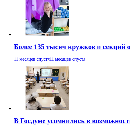
Более 135 тысяч кружков и секций
11 месяцев спустя
11 месяцев спустя
В Госдуме усомнились в возможнос