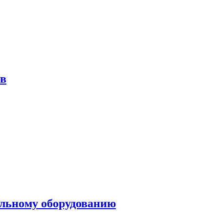
ов
ольному оборудованию