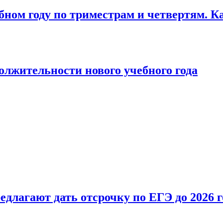
бном году по триместрам и четвертям. К
лжительности нового учебного года
длагают дать отсрочку по ЕГЭ до 2026 г