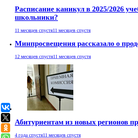
Расписание каникул в 2025/2026 уче
школьники?
11 месяцев спустя
11 месяцев спустя
Минпросвещения рассказало о продо
12 месяцев спустя
11 месяцев спустя
Абитуриентам из новых регионов пре
4 года спустя
11 месяцев спустя