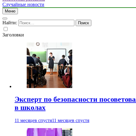
Случайные новости
Меню
Найти:
Заголовки
Эксперт по безопасности посоветов
в школах
11 месяцев спустя
11 месяцев спустя