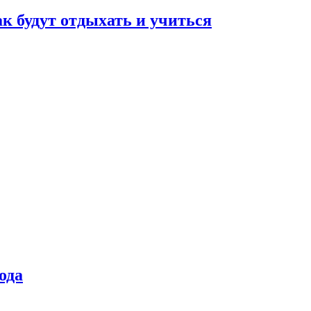
ак будут отдыхать и учиться
ода