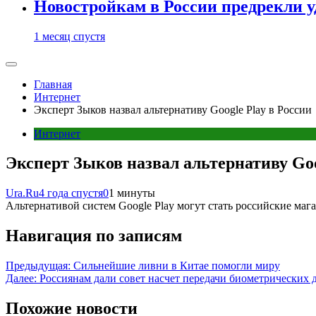
Новостройкам в России предрекли 
1 месяц спустя
Главная
Интернет
Эксперт Зыков назвал альтернативу Google Play в России
Интернет
Эксперт Зыков назвал альтернативу Goo
Ura.Ru
4 года спустя
0
1 минуты
Альтернативой систем Google Play могут стать российские маг
Навигация по записям
Предыдущая:
Сильнейшие ливни в Китае помогли миру
Далее:
Россиянам дали совет насчет передачи биометрических
Похожие новости