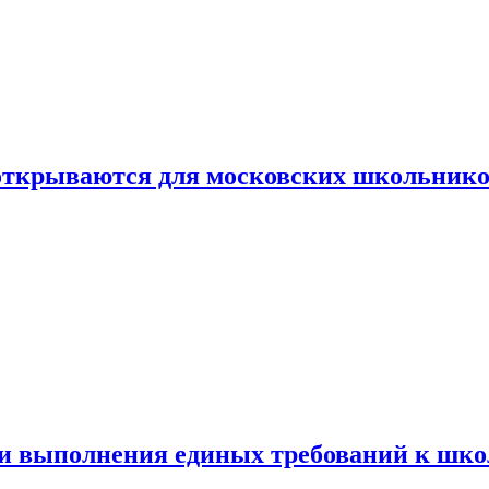
 открываются для московских школьник
ти выполнения единых требований к шк