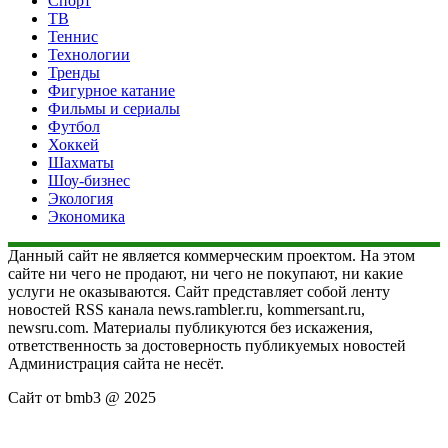
Спорт
ТВ
Теннис
Технологии
Тренды
Фигурное катание
Фильмы и сериалы
Футбол
Хоккей
Шахматы
Шоу-бизнес
Экология
Экономика
Данный сайт не является коммерческим проектом. На этом
сайте ни чего не продают, ни чего не покупают, ни какие
услуги не оказываются. Сайт представляет собой ленту
новостей RSS канала news.rambler.ru, kommersant.ru,
newsru.com. Материалы публикуются без искажения,
ответственность за достоверность публикуемых новостей
Администрация сайта не несёт.
Сайт от bmb3 @ 2025