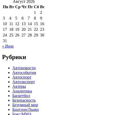
Август 2026
Пн
Вт
Ср
Чт
Пт
Сб
Вс
1
2
3
4
5
6
7
8
9
10
11
12
13
14
15
16
17
18
19
20
21
22
23
24
25
26
27
28
29
30
31
« Июн
Рубрики
Автоновости
Автособытия
Автоспорт
Автоэксперт
Актеры
Аналитика
Баскетбол
Безопасность
Безумный мир
Биатлон/Лыжи
Бокс/MMA