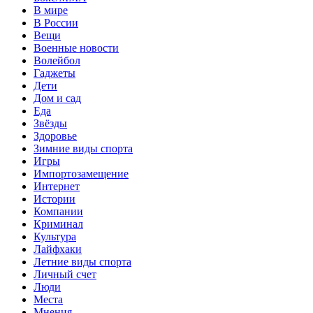
В мире
В России
Вещи
Военные новости
Волейбол
Гаджеты
Дети
Дом и сад
Еда
Звёзды
Здоровье
Зимние виды спорта
Игры
Импортозамещение
Интернет
Истории
Компании
Криминал
Культура
Лайфхаки
Летние виды спорта
Личный счет
Люди
Места
Мнения