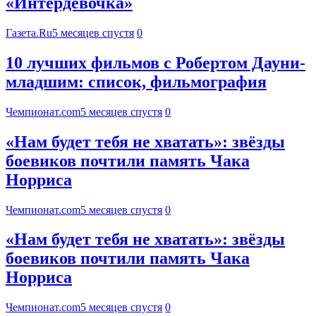
«Интердевочка»
Газета.Ru
5 месяцев спустя
0
10 лучших фильмов с Робертом Дауни-
младшим: список, фильмография
Чемпионат.com
5 месяцев спустя
0
«Нам будет тебя не хватать»: звёзды
боевиков почтили память Чака
Норриса
Чемпионат.com
5 месяцев спустя
0
«Нам будет тебя не хватать»: звёзды
боевиков почтили память Чака
Норриса
Чемпионат.com
5 месяцев спустя
0