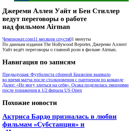
Джереми Аллен Уайт и Бен Стиллер
ведут переговоры о работе
над фильмом Airman
Чемпионат.com
11 месяцев спустя
0
1 минуты
По данным издания The Hollywood Reporter, Джереми Аллент
Уайт ведёт переговоры о главной роли в фильме Airman.
Навигация по записям
Предыдущая:
Футболиста сборной Бразилии вырвало
во время матча после столкновения с партнером по команде
Далее:
«Не могу злиться на себя». Осака поделилась эмоциями
после поражения в 1/2 финала US Open
Похожие новости
Актриса Бардо призналась в любви
фильмам «Субстанция» и