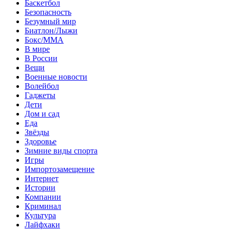
Баскетбол
Безопасность
Безумный мир
Биатлон/Лыжи
Бокс/MMA
В мире
В России
Вещи
Военные новости
Волейбол
Гаджеты
Дети
Дом и сад
Еда
Звёзды
Здоровье
Зимние виды спорта
Игры
Импортозамещение
Интернет
Истории
Компании
Криминал
Культура
Лайфхаки