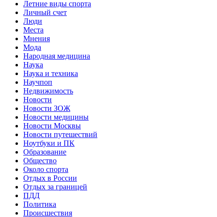
Летние виды спорта
Личный счет
Люди
Места
Мнения
Мода
Народная медицина
Наука
Наука и техника
Научпоп
Недвижимость
Новости
Новости ЗОЖ
Новости медицины
Новости Москвы
Новости путешествий
Ноутбуки и ПК
Образование
Общество
Около спорта
Отдых в России
Отдых за границей
ПДД
Политика
Происшествия