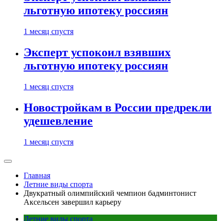
льготную ипотеку россиян
1 месяц спустя
Эксперт успокоил взявших
льготную ипотеку россиян
1 месяц спустя
Новостройкам в России предрекли
удешевление
1 месяц спустя
Главная
Летние виды спорта
Двукратный олимпийский чемпион бадминтонист
Аксельсен завершил карьеру
Летние виды спорта