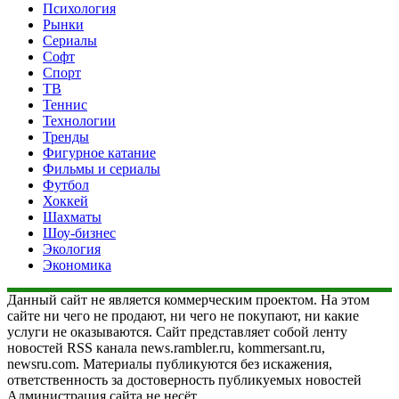
Психология
Рынки
Сериалы
Софт
Спорт
ТВ
Теннис
Технологии
Тренды
Фигурное катание
Фильмы и сериалы
Футбол
Хоккей
Шахматы
Шоу-бизнес
Экология
Экономика
Данный сайт не является коммерческим проектом. На этом
сайте ни чего не продают, ни чего не покупают, ни какие
услуги не оказываются. Сайт представляет собой ленту
новостей RSS канала news.rambler.ru, kommersant.ru,
newsru.com. Материалы публикуются без искажения,
ответственность за достоверность публикуемых новостей
Администрация сайта не несёт.