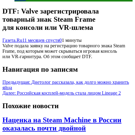
DTF: Valve зарегистрировала
товарный знак Steam Frame
для консоли или VR-шлема
Газета.Ru
11 месяцев спустя
0
1 минуты
Valve подала заявку на регистрацию товарного знака Steam
Frame, под которым может скрываться игровая консоль
или VR-гарнитура. Об этом сообщает DTF.
Навигация по записям
Предыдущая:
Диетолог рассказала, как долго можно хранить
яйца
Далее:
Российская косплей-модель стала лицом Lineage 2
Похожие новости
Наценка на Steam Machine в России
оказалась почти двойной