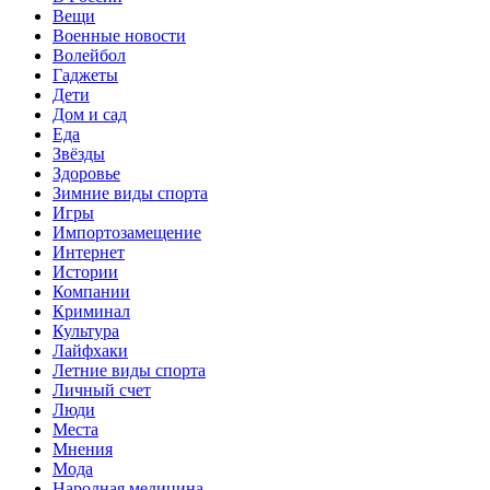
Вещи
Военные новости
Волейбол
Гаджеты
Дети
Дом и сад
Еда
Звёзды
Здоровье
Зимние виды спорта
Игры
Импортозамещение
Интернет
Истории
Компании
Криминал
Культура
Лайфхаки
Летние виды спорта
Личный счет
Люди
Места
Мнения
Мода
Народная медицина