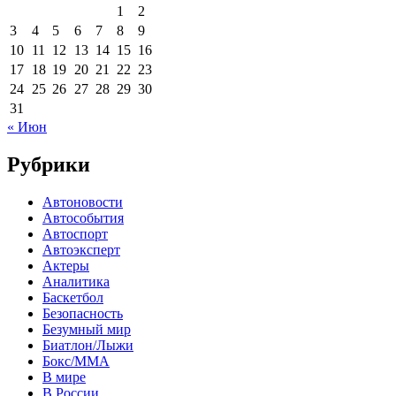
1
2
3
4
5
6
7
8
9
10
11
12
13
14
15
16
17
18
19
20
21
22
23
24
25
26
27
28
29
30
31
« Июн
Рубрики
Автоновости
Автособытия
Автоспорт
Автоэксперт
Актеры
Аналитика
Баскетбол
Безопасность
Безумный мир
Биатлон/Лыжи
Бокс/MMA
В мире
В России