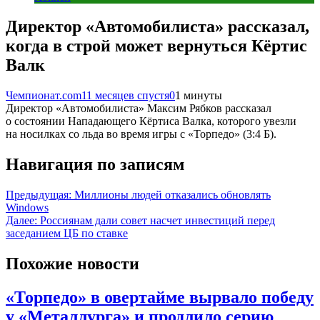
Директор «Автомобилиста» рассказал,
когда в строй может вернуться Кёртис
Валк
Чемпионат.com
11 месяцев спустя
0
1 минуты
Директор «Автомобилиста» Максим Рябков рассказал
о состоянии Нападающего Кёртиса Валка, которого увезли
на носилках со льда во время игры с «Торпедо» (3:4 Б).
Навигация по записям
Предыдущая:
Миллионы людей отказались обновлять
Windows
Далее:
Россиянам дали совет насчет инвестиций перед
заседанием ЦБ по ставке
Похожие новости
«Торпедо» в овертайме вырвало победу
у «Металлурга» и продлило серию