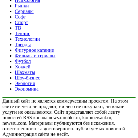
Психология
Рынки
Сериалы
Софт
Спорт
ТВ
Теннис
Технологии
Тренды
Фигурное катание
Фильмы и сериалы
Футбол
Хоккей
Шахматы
Шоу-бизнес
Экология
Экономика
Данный сайт не является коммерческим проектом. На этом
сайте ни чего не продают, ни чего не покупают, ни какие
услуги не оказываются. Сайт представляет собой ленту
новостей RSS канала news.rambler.ru, kommersant.ru,
newsru.com. Материалы публикуются без искажения,
ответственность за достоверность публикуемых новостей
Администрация сайта не несёт.