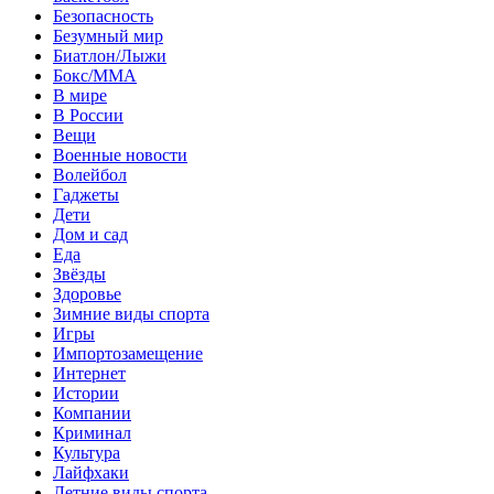
Безопасность
Безумный мир
Биатлон/Лыжи
Бокс/MMA
В мире
В России
Вещи
Военные новости
Волейбол
Гаджеты
Дети
Дом и сад
Еда
Звёзды
Здоровье
Зимние виды спорта
Игры
Импортозамещение
Интернет
Истории
Компании
Криминал
Культура
Лайфхаки
Летние виды спорта