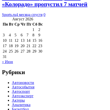
«Колорадо» пропустил 7 матчей
Sports.ru
4 месяца спустя
0
Август 2026
Пн
Вт
Ср
Чт
Пт
Сб
Вс
1
2
3
4
5
6
7
8
9
10
11
12
13
14
15
16
17
18
19
20
21
22
23
24
25
26
27
28
29
30
31
« Июн
Рубрики
Автоновости
Автособытия
Автоспорт
Автоэксперт
Актеры
Аналитика
Баскетбол