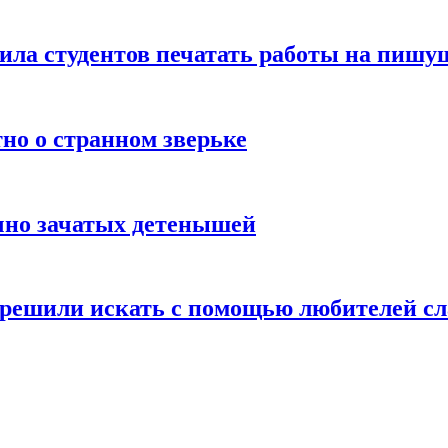
вила студентов печатать работы на пиш
тно о странном зверьке
очно зачатых детенышей
 решили искать с помощью любителей сл