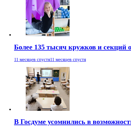
Более 135 тысяч кружков и секций
11 месяцев спустя
11 месяцев спустя
В Госдуме усомнились в возможнос