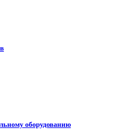
ов
ольному оборудованию