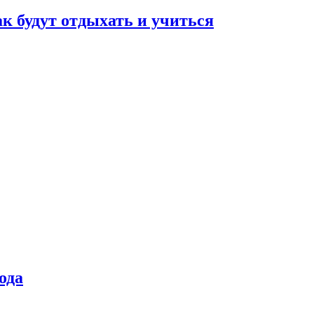
ак будут отдыхать и учиться
ода