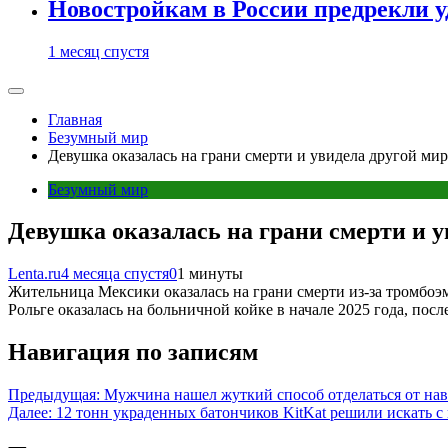
Новостройкам в России предрекли 
1 месяц спустя
Главная
Безумный мир
Девушка оказалась на грани смерти и увидела другой ми
Безумный мир
Девушка оказалась на грани смерти и у
Lenta.ru
4 месяца спустя
0
1 минуты
Жительница Мексики оказалась на грани смерти из-за тромбоэ
Рольге оказалась на больничной койке в начале 2025 года, посл
Навигация по записям
Предыдущая:
Мужчина нашел жуткий способ отделаться от на
Далее:
12 тонн украденных батончиков KitKat решили искать 