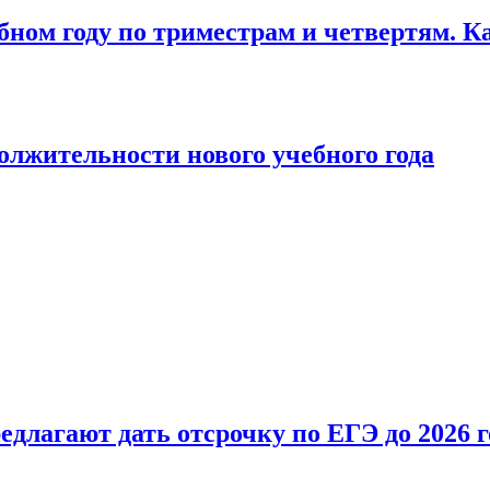
бном году по триместрам и четвертям. К
лжительности нового учебного года
длагают дать отсрочку по ЕГЭ до 2026 г