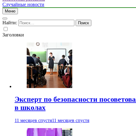
Случайные новости
Меню
Найти:
Заголовки
Эксперт по безопасности посоветов
в школах
11 месяцев спустя
11 месяцев спустя