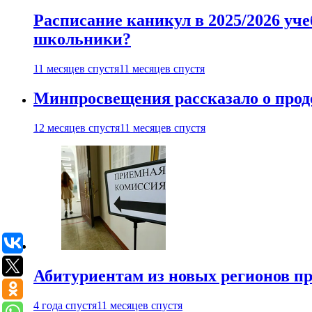
Расписание каникул в 2025/2026 уче
школьники?
11 месяцев спустя
11 месяцев спустя
Минпросвещения рассказало о продо
12 месяцев спустя
11 месяцев спустя
Абитуриентам из новых регионов пре
4 года спустя
11 месяцев спустя