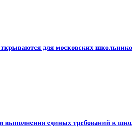
 открываются для московских школьник
ти выполнения единых требований к шк