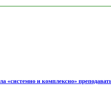
ала «системно и комплексно» преподав