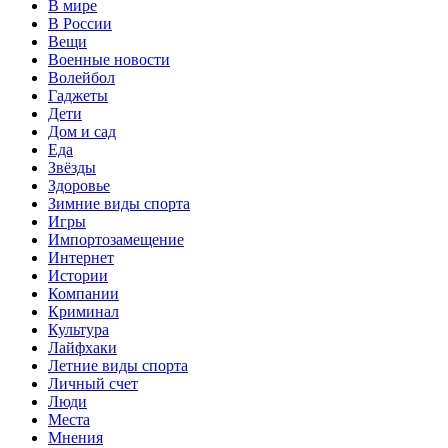
В мире
В России
Вещи
Военные новости
Волейбол
Гаджеты
Дети
Дом и сад
Еда
Звёзды
Здоровье
Зимние виды спорта
Игры
Импортозамещение
Интернет
Истории
Компании
Криминал
Культура
Лайфхаки
Летние виды спорта
Личный счет
Люди
Места
Мнения