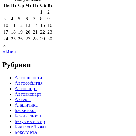
Пн
Вт
Ср
Чт
Пт
Сб
Вс
1
2
3
4
5
6
7
8
9
10
11
12
13
14
15
16
17
18
19
20
21
22
23
24
25
26
27
28
29
30
31
« Июн
Рубрики
Автоновости
Автособытия
Автоспорт
Автоэксперт
Актеры
Аналитика
Баскетбол
Безопасность
Безумный мир
Биатлон/Лыжи
Бокс/MMA