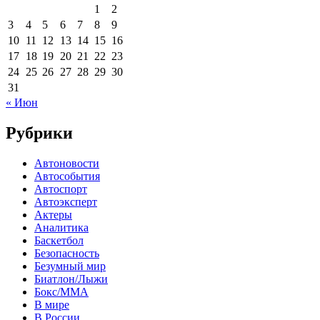
1
2
3
4
5
6
7
8
9
10
11
12
13
14
15
16
17
18
19
20
21
22
23
24
25
26
27
28
29
30
31
« Июн
Рубрики
Автоновости
Автособытия
Автоспорт
Автоэксперт
Актеры
Аналитика
Баскетбол
Безопасность
Безумный мир
Биатлон/Лыжи
Бокс/MMA
В мире
В России