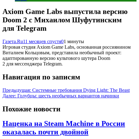
Axiom Game Labs выпустила версию
Doom 2 c Михаилом Шуфутинским
для Telegram
Газета.Ru
11 месяцев спустя
0
1 минуты
Игровая студия Axiom Game Labs, основанная россиянином
Виталием Кольцовым, представила необычный проект:
адаптированную версию культового шутера Doom
2 для мессенджера Telegram.
Навигация по записям
Предыдущая:
Системные требования Dying Light: The Beast
Далее:
Голубцы: шесть необычных вариантов начинки
Похожие новости
Наценка на Steam Machine в России
оказалась почти двойной