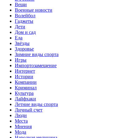
Вещи
Военные новости
Волейбол
Гаджеты
Дети
Дом и сад
Еда
Звёзды
Здоровье
Зимние виды спорта
Игры
Импортозамещение
Интернет
Истории
Компании
Криминал
Культура
Лайфхаки
Летние виды спорта
Личный счет
Люди
Места
Мнения
Мода
Народная медицина