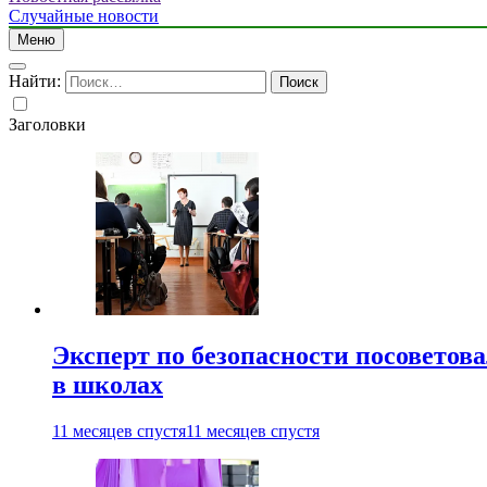
Случайные новости
Меню
Найти:
Заголовки
Эксперт по безопасности посоветов
в школах
11 месяцев спустя
11 месяцев спустя