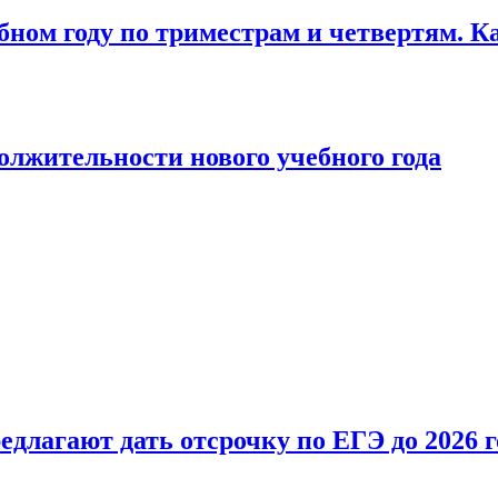
бном году по триместрам и четвертям. К
лжительности нового учебного года
длагают дать отсрочку по ЕГЭ до 2026 г