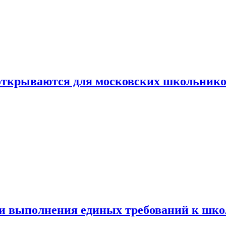
 открываются для московских школьник
ти выполнения единых требований к шк