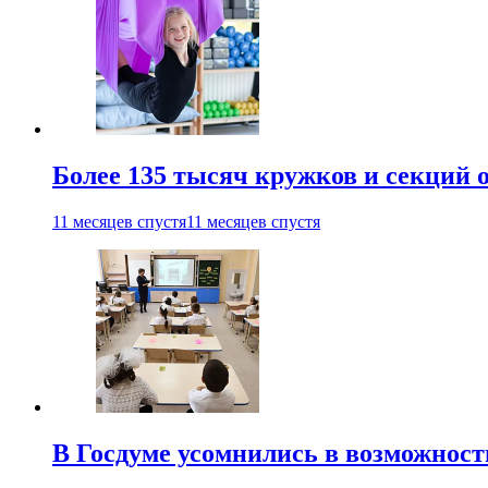
Более 135 тысяч кружков и секций
11 месяцев спустя
11 месяцев спустя
В Госдуме усомнились в возможнос