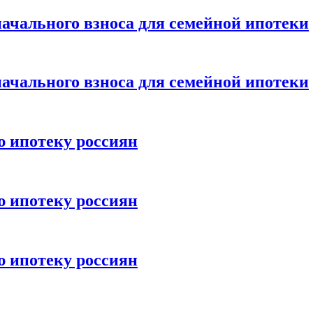
ачального взноса для семейной ипотеки
ачального взноса для семейной ипотеки
ю ипотеку россиян
ю ипотеку россиян
ю ипотеку россиян