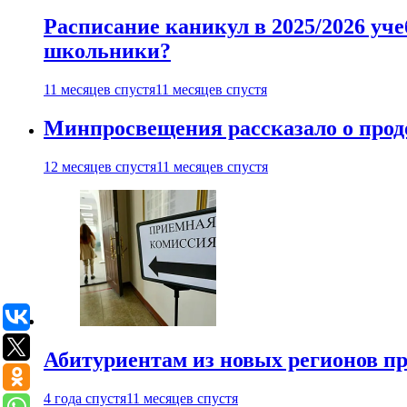
Расписание каникул в 2025/2026 уче
школьники?
11 месяцев спустя
11 месяцев спустя
Минпросвещения рассказало о продо
12 месяцев спустя
11 месяцев спустя
Абитуриентам из новых регионов пре
4 года спустя
11 месяцев спустя