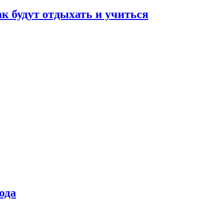
ак будут отдыхать и учиться
ода