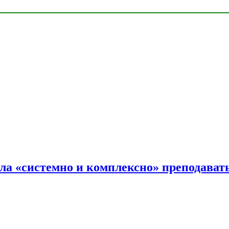
ала «системно и комплексно» преподав