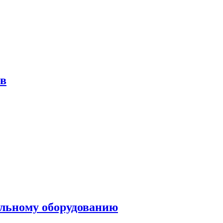
ов
ольному оборудованию