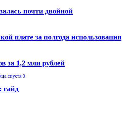
азалась почти двойной
кой плате за полгода использования
 за 1,2 млн рублей
яца спустя
0
: гайд