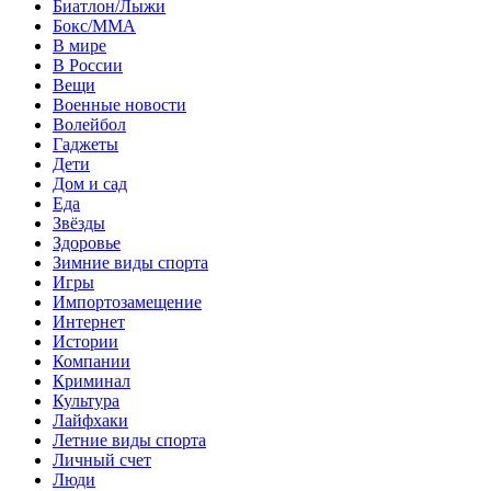
Биатлон/Лыжи
Бокс/MMA
В мире
В России
Вещи
Военные новости
Волейбол
Гаджеты
Дети
Дом и сад
Еда
Звёзды
Здоровье
Зимние виды спорта
Игры
Импортозамещение
Интернет
Истории
Компании
Криминал
Культура
Лайфхаки
Летние виды спорта
Личный счет
Люди