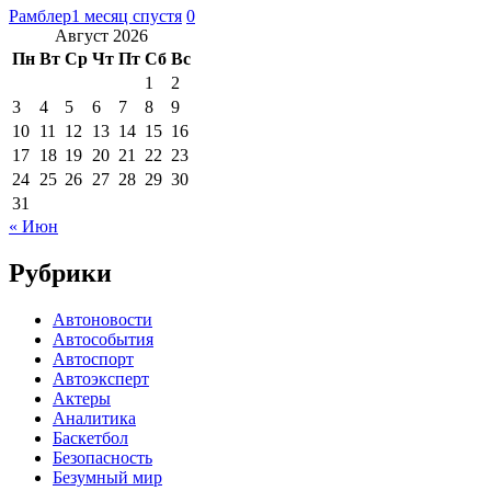
Рамблер
1 месяц спустя
0
Август 2026
Пн
Вт
Ср
Чт
Пт
Сб
Вс
1
2
3
4
5
6
7
8
9
10
11
12
13
14
15
16
17
18
19
20
21
22
23
24
25
26
27
28
29
30
31
« Июн
Рубрики
Автоновости
Автособытия
Автоспорт
Автоэксперт
Актеры
Аналитика
Баскетбол
Безопасность
Безумный мир