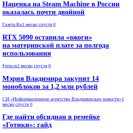
Наценка на Steam Machine в России
оказалась почти двойной
Газета.Ru
1 месяц спустя
0
RTX 5090 оставила «ожоги»
на материнской плате за полгода
использования
Ferra.ru
1 месяц спустя
0
Мэрия Владимира закупит 14
моноблоков за 1,2 млн рублей
СИ «Информационное агентство Владимирские новости»
1
месяц спустя
0
Где найти обсидиан в ремейке
«Готики»: гайд