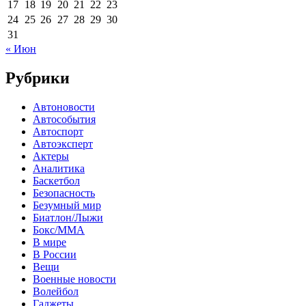
17
18
19
20
21
22
23
24
25
26
27
28
29
30
31
« Июн
Рубрики
Автоновости
Автособытия
Автоспорт
Автоэксперт
Актеры
Аналитика
Баскетбол
Безопасность
Безумный мир
Биатлон/Лыжи
Бокс/MMA
В мире
В России
Вещи
Военные новости
Волейбол
Гаджеты