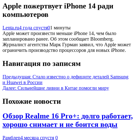
Apple пожертвует iPhone 14 ради
компьютеров
Lenta.ru
4 года спустя
0
1 минуты
Apple может произвести меньше iPhone 14, чем было
запланировано ранее. Об этом сообщает Bloomberg.
Журналист агентства Марк Гурман заявил, что Apple может
ограничить производство процессоров для новых iPhone.
Навигация по записям
Предыдущая:
Стало известно о дефиците деталей Samsung
и Huawei в России
Далее:
Сильнейшие ливни в Китае помогли миру
Похожие новости
Обзор Realme 16 Pro+: долго работает,
хорошо снимает и не боится воды
Рамблер
4 месяца спустя
0