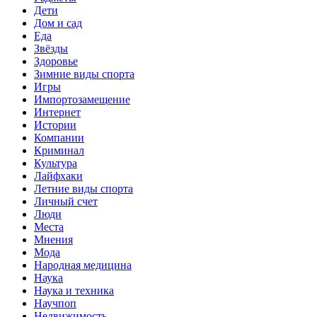
Дети
Дом и сад
Еда
Звёзды
Здоровье
Зимние виды спорта
Игры
Импортозамещение
Интернет
Истории
Компании
Криминал
Культура
Лайфхаки
Летние виды спорта
Личный счет
Люди
Места
Мнения
Мода
Народная медицина
Наука
Наука и техника
Научпоп
Недвижимость