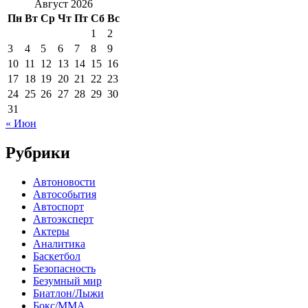
Август 2026
Пн
Вт
Ср
Чт
Пт
Сб
Вс
1
2
3
4
5
6
7
8
9
10
11
12
13
14
15
16
17
18
19
20
21
22
23
24
25
26
27
28
29
30
31
« Июн
Рубрики
Автоновости
Автособытия
Автоспорт
Автоэксперт
Актеры
Аналитика
Баскетбол
Безопасность
Безумный мир
Биатлон/Лыжи
Бокс/MMA