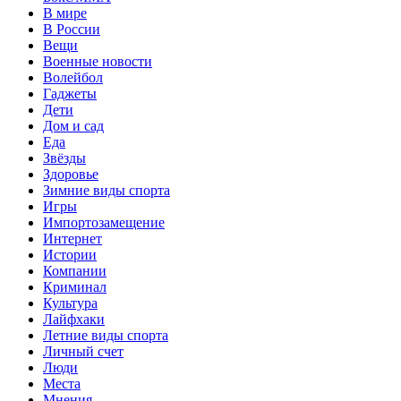
В мире
В России
Вещи
Военные новости
Волейбол
Гаджеты
Дети
Дом и сад
Еда
Звёзды
Здоровье
Зимние виды спорта
Игры
Импортозамещение
Интернет
Истории
Компании
Криминал
Культура
Лайфхаки
Летние виды спорта
Личный счет
Люди
Места
Мнения