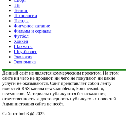
Спорт
ТВ
Теннис
Технологии
Тренды
Фигурное катание
Фильмы и сериалы
Футбол
Хоккей
Шахматы
Шоу-бизнес
Экология
Экономика
Данный сайт не является коммерческим проектом. На этом
сайте ни чего не продают, ни чего не покупают, ни какие
услуги не оказываются. Сайт представляет собой ленту
новостей RSS канала news.rambler.ru, kommersant.ru,
newsru.com. Материалы публикуются без искажения,
ответственность за достоверность публикуемых новостей
Администрация сайта не несёт.
Сайт от bmb3 @ 2025