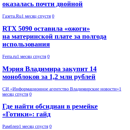
оказалась почти двойной
Газета.Ru
1 месяц спустя
0
RTX 5090 оставила «ожоги»
на материнской плате за полгода
использования
Ferra.ru
1 месяц спустя
0
Мэрия Владимира закупит 14
моноблоков за 1,2 млн рублей
СИ «Информационное агентство Владимирские новости»
1
месяц спустя
0
Где найти обсидиан в ремейке
«Готики»: гайд
Рамблер
1 месяц спустя
0