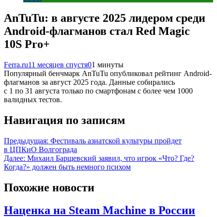
AnTuTu: в августе 2025 лидером среди
Android-флагманов стал Red Magic
10S Pro+
Ferra.ru
11 месяцев спустя
0
1 минуты
Популярный бенчмарк AnTuTu опубликовал рейтинг Android-
флагманов за август 2025 года. Данные собирались
с 1 по 31 августа только по смартфонам с более чем 1000
валидных тестов.
Навигация по записям
Предыдущая:
Фестиваль азиатской культуры пройдет
в ЦПКиО Волгограда
Далее:
Михаил Барщевский заявил, что игрок «Что? Где?
Когда?» должен быть немного психом
Похожие новости
Наценка на Steam Machine в России