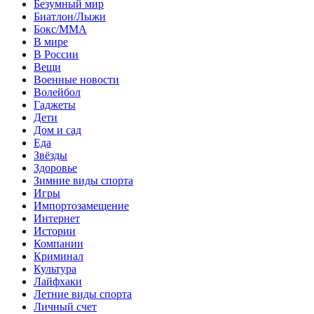
Безумный мир
Биатлон/Лыжи
Бокс/MMA
В мире
В России
Вещи
Военные новости
Волейбол
Гаджеты
Дети
Дом и сад
Еда
Звёзды
Здоровье
Зимние виды спорта
Игры
Импортозамещение
Интернет
Истории
Компании
Криминал
Культура
Лайфхаки
Летние виды спорта
Личный счет