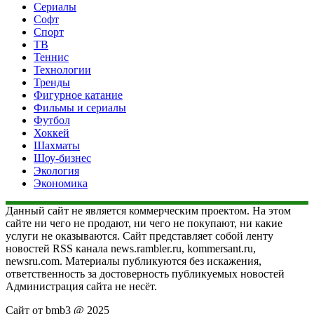
Сериалы
Софт
Спорт
ТВ
Теннис
Технологии
Тренды
Фигурное катание
Фильмы и сериалы
Футбол
Хоккей
Шахматы
Шоу-бизнес
Экология
Экономика
Данный сайт не является коммерческим проектом. На этом
сайте ни чего не продают, ни чего не покупают, ни какие
услуги не оказываются. Сайт представляет собой ленту
новостей RSS канала news.rambler.ru, kommersant.ru,
newsru.com. Материалы публикуются без искажения,
ответственность за достоверность публикуемых новостей
Администрация сайта не несёт.
Сайт от bmb3 @ 2025