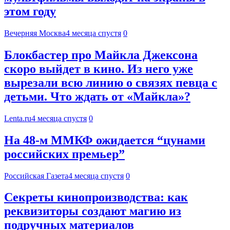
этом году
Вечерняя Москва
4 месяца спустя
0
Блокбастер про Майкла Джексона
скоро выйдет в кино. Из него уже
вырезали всю линию о связях певца с
детьми. Что ждать от «Майкла»?
Lenta.ru
4 месяца спустя
0
На 48-м ММКФ ожидается “цунами
российских премьер”
Российская Газета
4 месяца спустя
0
Секреты кинопроизводства: как
реквизиторы создают магию из
подручных материалов