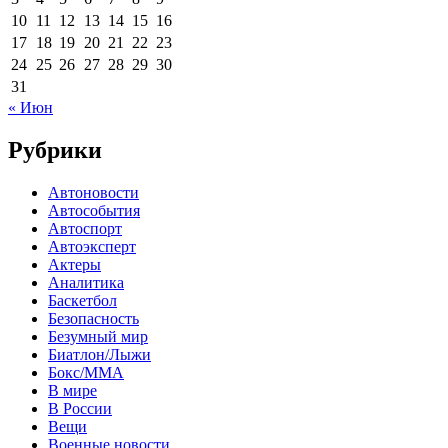
10
11
12
13
14
15
16
17
18
19
20
21
22
23
24
25
26
27
28
29
30
31
« Июн
Рубрики
Автоновости
Автособытия
Автоспорт
Автоэксперт
Актеры
Аналитика
Баскетбол
Безопасность
Безумный мир
Биатлон/Лыжи
Бокс/MMA
В мире
В России
Вещи
Военные новости