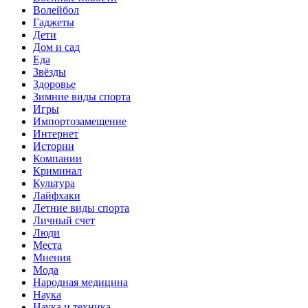
Волейбол
Гаджеты
Дети
Дом и сад
Еда
Звёзды
Здоровье
Зимние виды спорта
Игры
Импортозамещение
Интернет
Истории
Компании
Криминал
Культура
Лайфхаки
Летние виды спорта
Личный счет
Люди
Места
Мнения
Мода
Народная медицина
Наука
Наука и техника