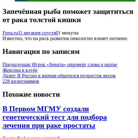
Запечённая рыба поможет защититься
от рака толстой кишки
Ferra.ru
11 месяцев спустя
0
1 минуты
Известно, что на риск развития онкологии влияет питание.
Навигация по записям
Предыдущая:
Игрок «Зенита» опроверг слова о нытье
Жерсона в клубе
Далее:
В России к врачам обратился подросток весом
228 килограммов
Похожие новости
В Первом МГМУ создали
генетический тест для подбора
лечения при раке простаты