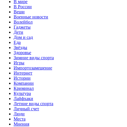
В мире
В России
Вещи
Военные новости
Волейбол
Гаджеты
Дети
Дом и сад
Еда
Звёзды
Здоровье
Зимние виды спорта
Игры
Импортозамещение
Интернет
Истории
Компании
Криминал
Культура
Лайфхаки
Летние виды спорта
Личный счет
Люди
Места
Мнения