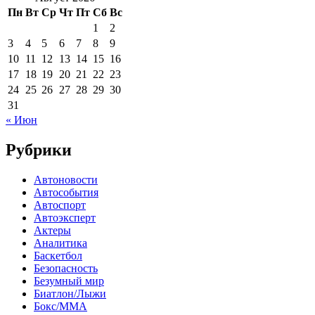
Пн
Вт
Ср
Чт
Пт
Сб
Вс
1
2
3
4
5
6
7
8
9
10
11
12
13
14
15
16
17
18
19
20
21
22
23
24
25
26
27
28
29
30
31
« Июн
Рубрики
Автоновости
Автособытия
Автоспорт
Автоэксперт
Актеры
Аналитика
Баскетбол
Безопасность
Безумный мир
Биатлон/Лыжи
Бокс/MMA