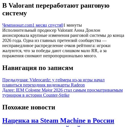
В Valorant переработают ранговую
систему
Чемпионат.com
1 месяц спустя
0
1 минуты
Исполнительный продюсер Valorant Анна Донлон
анонсировала крупные изменения ранговой системы до конца
2026 года. Одна из главных претензий сообщества —
несправедливое распределение очков рейтинга: игроки
жалуются, что за победы дают слишком мало RR, а за
поражения снимают непропорционально много.
Навигация по записям
Предыдущая:
Videocardz: у геймера из-за игры начал
плавиться переходник видеокарты Radeon
Далее:
IEM Cologne Major 2026 стал самым просматриваемым
турниром в истории Counter-Strike
Похожие новости
Наценка на Steam Machine в России