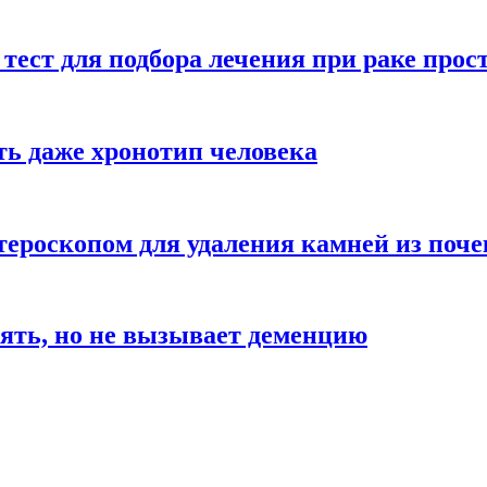
ест для подбора лечения при раке прос
ь даже хронотип человека
тероскопом для удаления камней из поче
мять, но не вызывает деменцию