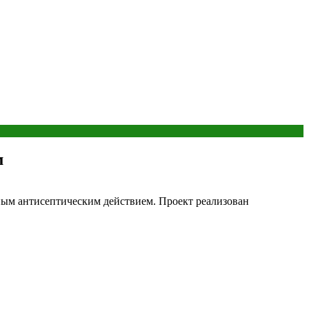
м
ным антисептическим действием. Проект реализован