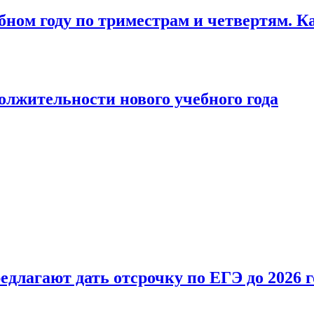
бном году по триместрам и четвертям. К
лжительности нового учебного года
длагают дать отсрочку по ЕГЭ до 2026 г