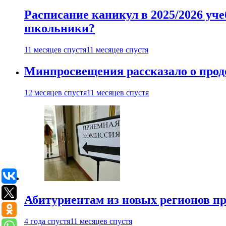
Расписание каникул в 2025/2026 уче
школьники?
11 месяцев спустя
11 месяцев спустя
Минпросвещения рассказало о продо
12 месяцев спустя
11 месяцев спустя
Абитуриентам из новых регионов пре
4 года спустя
11 месяцев спустя