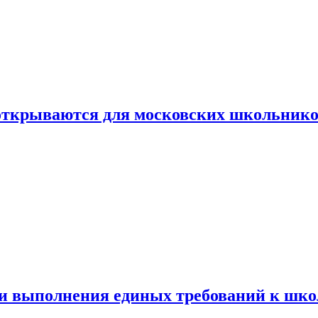
 открываются для московских школьник
ти выполнения единых требований к шк