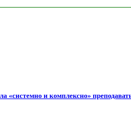
ала «системно и комплексно» преподав