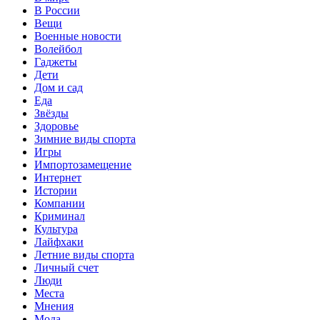
В России
Вещи
Военные новости
Волейбол
Гаджеты
Дети
Дом и сад
Еда
Звёзды
Здоровье
Зимние виды спорта
Игры
Импортозамещение
Интернет
Истории
Компании
Криминал
Культура
Лайфхаки
Летние виды спорта
Личный счет
Люди
Места
Мнения
Мода