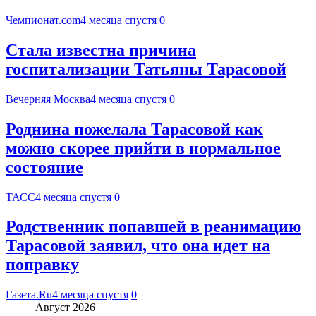
Чемпионат.com
4 месяца спустя
0
Стала известна причина
госпитализации Татьяны Тарасовой
Вечерняя Москва
4 месяца спустя
0
Роднина пожелала Тарасовой как
можно скорее прийти в нормальное
состояние
ТАСС
4 месяца спустя
0
Родственник попавшей в реанимацию
Тарасовой заявил, что она идет на
поправку
Газета.Ru
4 месяца спустя
0
Август 2026