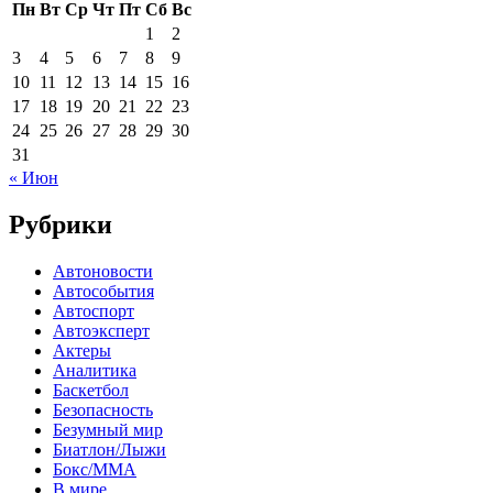
Пн
Вт
Ср
Чт
Пт
Сб
Вс
1
2
3
4
5
6
7
8
9
10
11
12
13
14
15
16
17
18
19
20
21
22
23
24
25
26
27
28
29
30
31
« Июн
Рубрики
Автоновости
Автособытия
Автоспорт
Автоэксперт
Актеры
Аналитика
Баскетбол
Безопасность
Безумный мир
Биатлон/Лыжи
Бокс/MMA
В мире