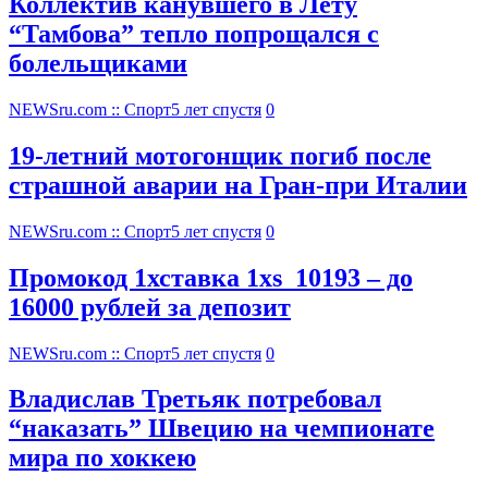
Коллектив канувшего в Лету
“Тамбова” тепло попрощался с
болельщиками
NEWSru.com :: Спорт
5 лет спустя
0
19-летний мотогонщик погиб после
страшной аварии на Гран-при Италии
NEWSru.com :: Спорт
5 лет спустя
0
Промокод 1хставка 1xs_10193 – до
16000 рублей за депозит
NEWSru.com :: Спорт
5 лет спустя
0
Владислав Третьяк потребовал
“наказать” Швецию на чемпионате
мира по хоккею