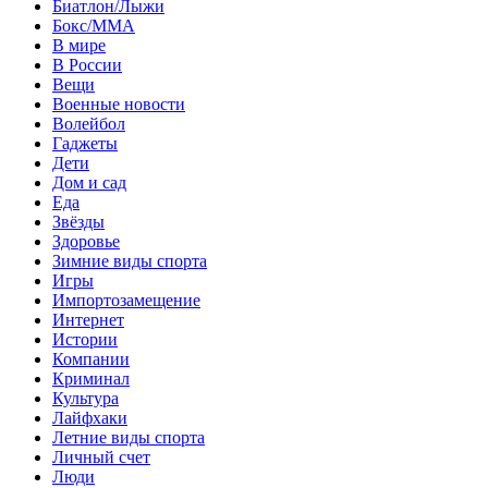
Биатлон/Лыжи
Бокс/MMA
В мире
В России
Вещи
Военные новости
Волейбол
Гаджеты
Дети
Дом и сад
Еда
Звёзды
Здоровье
Зимние виды спорта
Игры
Импортозамещение
Интернет
Истории
Компании
Криминал
Культура
Лайфхаки
Летние виды спорта
Личный счет
Люди