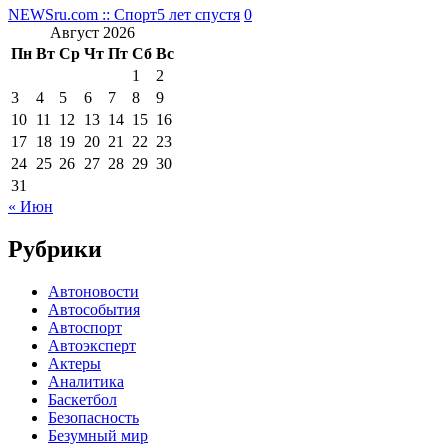
NEWSru.com :: Спорт
5 лет спустя
0
Август 2026
Пн
Вт
Ср
Чт
Пт
Сб
Вс
1
2
3
4
5
6
7
8
9
10
11
12
13
14
15
16
17
18
19
20
21
22
23
24
25
26
27
28
29
30
31
« Июн
Рубрики
Автоновости
Автособытия
Автоспорт
Автоэксперт
Актеры
Аналитика
Баскетбол
Безопасность
Безумный мир