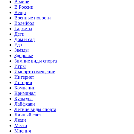
В мире
В России
Вещи
Военные новости
Волейбол
Гаджеты
Дети
Дом и сад
Еда
Звёзды
Здоровье
Зимние виды спорта
Игры
Импортозамещение
Интернет
Истории
Компании
Криминал
Культура
Лайфхаки
Летние виды спорта
Личный счет
Люди
Места
Мнения