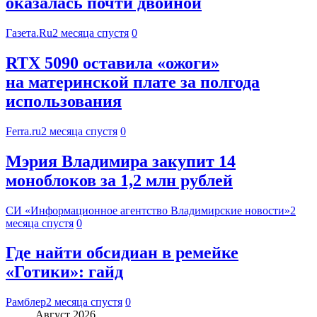
оказалась почти двойной
Газета.Ru
2 месяца спустя
0
RTX 5090 оставила «ожоги»
на материнской плате за полгода
использования
Ferra.ru
2 месяца спустя
0
Мэрия Владимира закупит 14
моноблоков за 1,2 млн рублей
СИ «Информационное агентство Владимирские новости»
2
месяца спустя
0
Где найти обсидиан в ремейке
«Готики»: гайд
Рамблер
2 месяца спустя
0
Август 2026