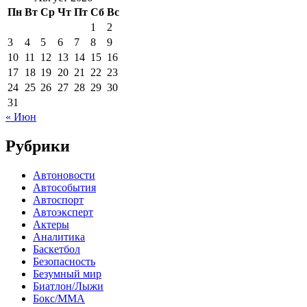
Пн
Вт
Ср
Чт
Пт
Сб
Вс
1
2
3
4
5
6
7
8
9
10
11
12
13
14
15
16
17
18
19
20
21
22
23
24
25
26
27
28
29
30
31
« Июн
Рубрики
Автоновости
Автособытия
Автоспорт
Автоэксперт
Актеры
Аналитика
Баскетбол
Безопасность
Безумный мир
Биатлон/Лыжи
Бокс/MMA