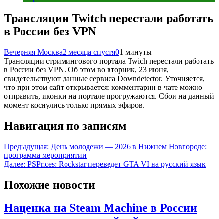
Трансляции Twitch перестали работать
в России без VPN
Вечерняя Москва
2 месяца спустя
0
1 минуты
Трансляции стримингового портала Twich перестали работать
в России без VPN. Об этом во вторник, 23 июня,
свидетельствуют данные сервиса Downdetector. Уточняется,
что при этом сайт открывается: комментарии в чате можно
отправить, иконки на портале прогружаются. Сбои на данный
момент коснулись только прямых эфиров.
Навигация по записям
Предыдущая:
День молодежи — 2026 в Нижнем Новгороде:
программа мероприятий
Далее:
PSPrices: Rockstar переведет GTA VI на русский язык
Похожие новости
Наценка на Steam Machine в России