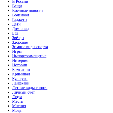
В России
Вещи
Военные новости
Волейбол
Гаджеты
Дети
Дом и сад
Еда
Звёзды
Здоровье
Зимние виды спорта
Игры
Импортозамещение
Интернет
Истории
Компании
Криминал
Культура
Лайфхаки
Летние виды спорта
Личный счет
Люди
Места
Мнения
Мода