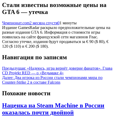
Стали известны возможные цены на
GTA 6 — утечка
Чемпионат.com
2 месяца спустя
0
1 минуты
Издание GamesRadar раскрыло предположительные цены на
разные издания GTA 6. Информация о стоимости игры
появилась на сайте французской сети магазинов Fnac.
Согласно утечке, издания будут продаваться за € 90 ($ 80), €
120 ($ 110) и € 200 ($ 180).
Навигация по записям
Предыдущая:
«Надеюсь, игра вернёт доверие фанатов». Глава
CD Projekt RED — о «Ведьмаке 4»
Далее:
Два игрока из России стали чемпионами мира по
Counter-Strike 2 в составе Falcons
Похожие новости
Наценка на Steam Machine в России
оказалась почти двойной