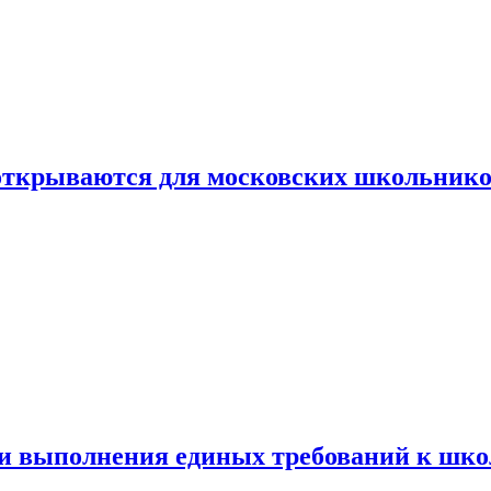
 открываются для московских школьник
ти выполнения единых требований к шк