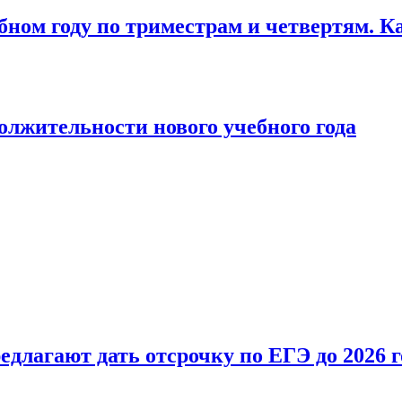
бном году по триместрам и четвертям. К
лжительности нового учебного года
длагают дать отсрочку по ЕГЭ до 2026 г