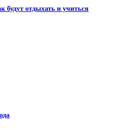
ак будут отдыхать и учиться
ода