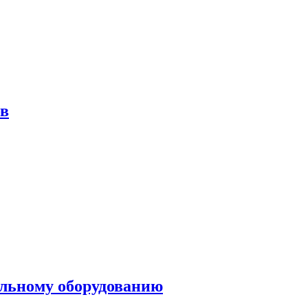
ов
ольному оборудованию