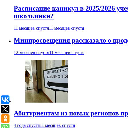
Расписание каникул в 2025/2026 уче
школьники?
11 месяцев спустя
11 месяцев спустя
Минпросвещения рассказало о продо
12 месяцев спустя
11 месяцев спустя
Абитуриентам из новых регионов пре
4 года спустя
11 месяцев спустя