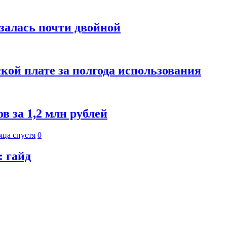
азалась почти двойной
кой плате за полгода использования
 за 1,2 млн рублей
яца спустя
0
: гайд