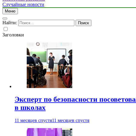
Случайные новости
Меню
Найти:
Заголовки
Эксперт по безопасности посоветов
в школах
11 месяцев спустя
11 месяцев спустя