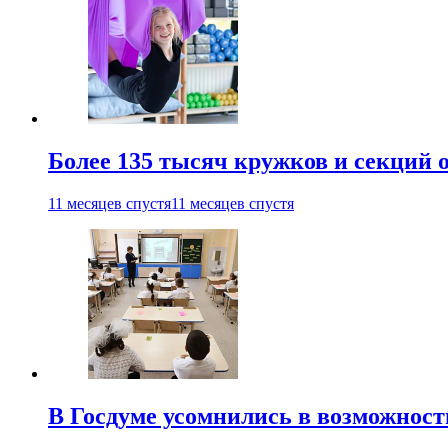
Более 135 тысяч кружков и секций
11 месяцев спустя
11 месяцев спустя
В Госдуме усомнились в возможнос