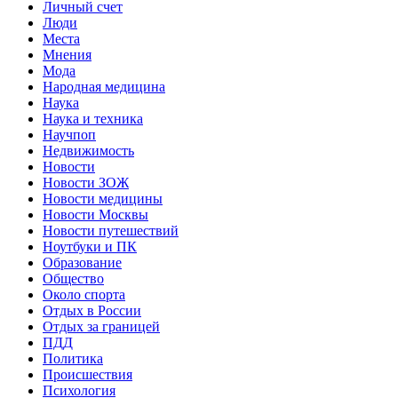
Личный счет
Люди
Места
Мнения
Мода
Народная медицина
Наука
Наука и техника
Научпоп
Недвижимость
Новости
Новости ЗОЖ
Новости медицины
Новости Москвы
Новости путешествий
Ноутбуки и ПК
Образование
Общество
Около спорта
Отдых в России
Отдых за границей
ПДД
Политика
Происшествия
Психология