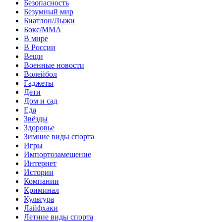
Безопасность
Безумный мир
Биатлон/Лыжи
Бокс/MMA
В мире
В России
Вещи
Военные новости
Волейбол
Гаджеты
Дети
Дом и сад
Еда
Звёзды
Здоровье
Зимние виды спорта
Игры
Импортозамещение
Интернет
Истории
Компании
Криминал
Культура
Лайфхаки
Летние виды спорта