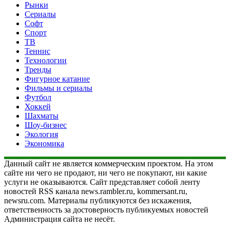
Рынки
Сериалы
Софт
Спорт
ТВ
Теннис
Технологии
Тренды
Фигурное катание
Фильмы и сериалы
Футбол
Хоккей
Шахматы
Шоу-бизнес
Экология
Экономика
Данный сайт не является коммерческим проектом. На этом
сайте ни чего не продают, ни чего не покупают, ни какие
услуги не оказываются. Сайт представляет собой ленту
новостей RSS канала news.rambler.ru, kommersant.ru,
newsru.com. Материалы публикуются без искажения,
ответственность за достоверность публикуемых новостей
Администрация сайта не несёт.