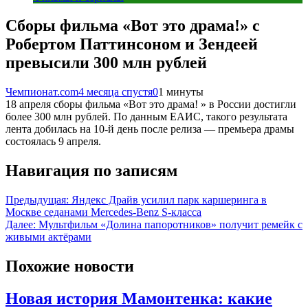
Сборы фильма «Вот это драма!» с
Робертом Паттинсоном и Зендеей
превысили 300 млн рублей
Чемпионат.com
4 месяца спустя
0
1 минуты
18 апреля сборы фильма «Вот это драма! » в России достигли
более 300 млн рублей. По данным ЕАИС, такого результата
лента добилась на 10-й день после релиза — премьера драмы
состоялась 9 апреля.
Навигация по записям
Предыдущая:
Яндекс Драйв усилил парк каршеринга в
Москве седанами Mercedes-Benz S-класса
Далее:
Мультфильм «Дoлина папоротников» получит ремейк с
живыми актёрами
Похожие новости
Новая история Мамонтенка: какие