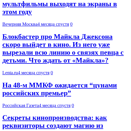
мультфильмы выходят на экраны в
этом году
Вечерняя Москва
4 месяца спустя
0
Блокбастер про Майкла Джексона
скоро выйдет в кино. Из него уже
вырезали всю линию о связях певца с
детьми. Что ждать от «Майкла»?
Lenta.ru
4 месяца спустя
0
На 48-м ММКФ ожидается “цунами
российских премьер”
Российская Газета
4 месяца спустя
0
Секреты кинопроизводства: как
реквизиторы создают магию из