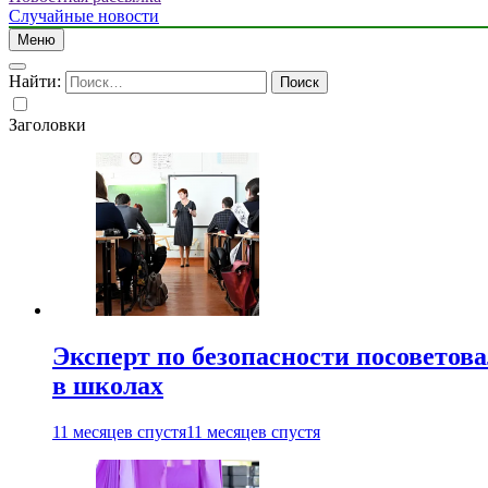
Случайные новости
Меню
Найти:
Заголовки
Эксперт по безопасности посоветов
в школах
11 месяцев спустя
11 месяцев спустя