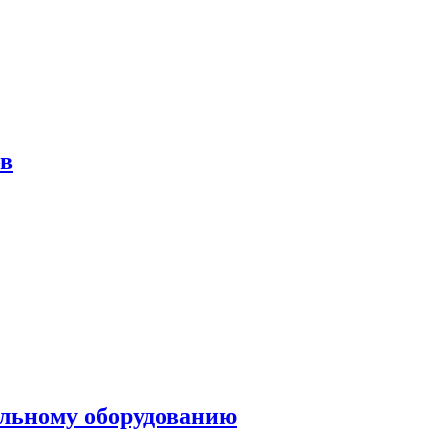
ов
ольному оборудованию