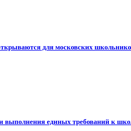
 открываются для московских школьник
ти выполнения единых требований к шк