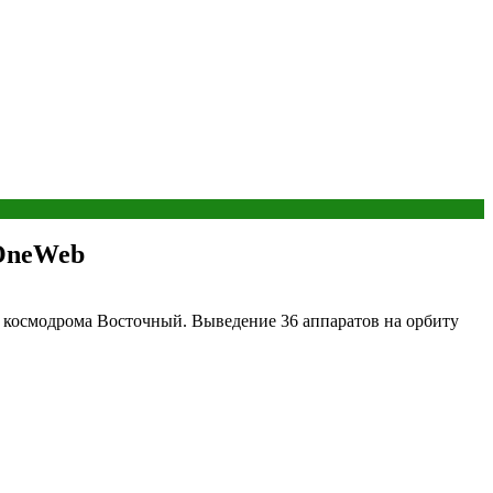
 OneWeb
с космодрома Восточный. Выведение 36 аппаратов на орбиту