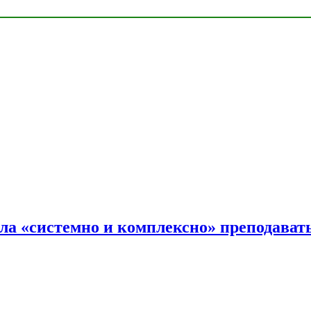
ала «системно и комплексно» преподав