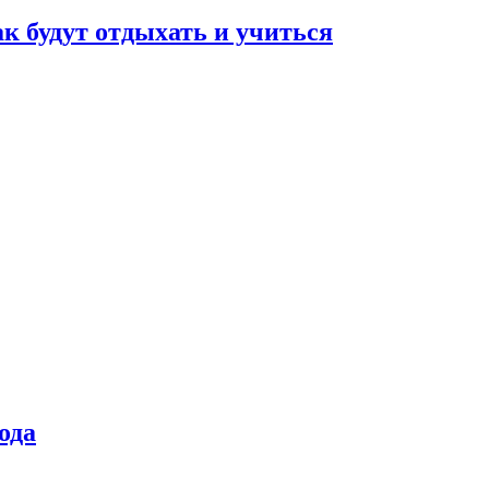
ак будут отдыхать и учиться
ода