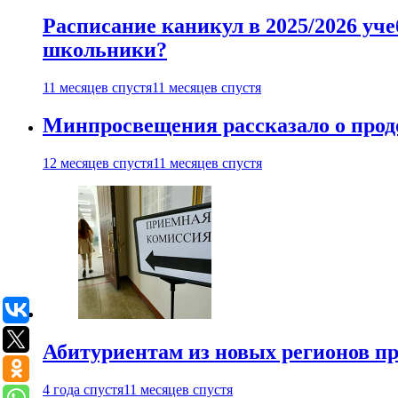
Расписание каникул в 2025/2026 уче
школьники?
11 месяцев спустя
11 месяцев спустя
Минпросвещения рассказало о продо
12 месяцев спустя
11 месяцев спустя
Абитуриентам из новых регионов пре
4 года спустя
11 месяцев спустя