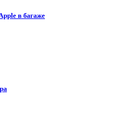
Apple в багаже
ора