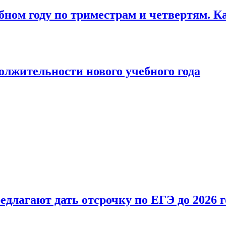
бном году по триместрам и четвертям. К
лжительности нового учебного года
длагают дать отсрочку по ЕГЭ до 2026 г