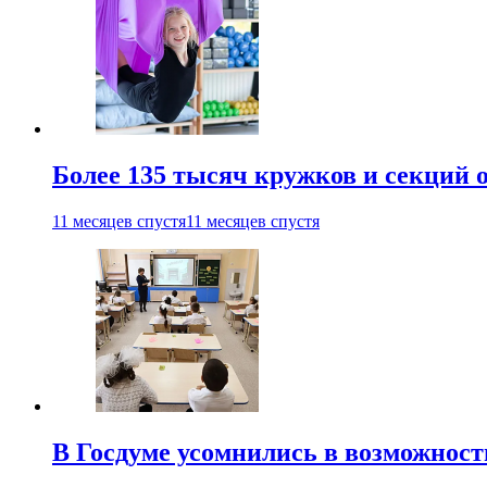
Более 135 тысяч кружков и секций
11 месяцев спустя
11 месяцев спустя
В Госдуме усомнились в возможнос