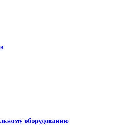
ов
ольному оборудованию