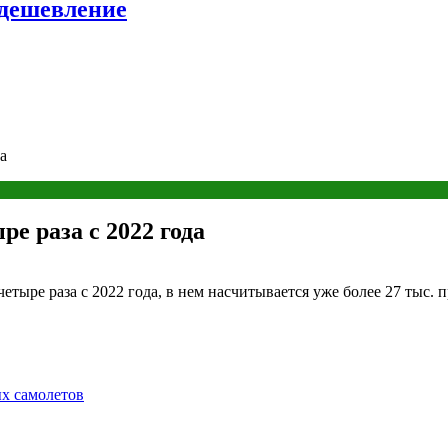
удешевление
а
е раза с 2022 года
етыре раза с 2022 года, в нем насчитывается уже более 27 тыс.
ых самолетов