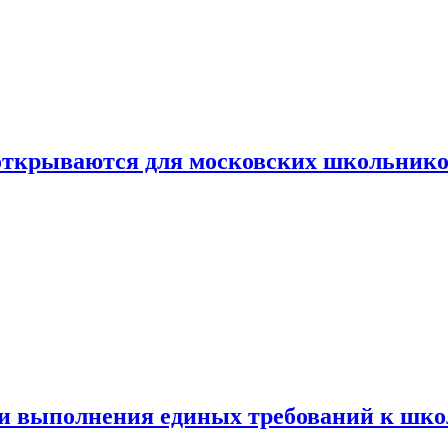
 открываются для московских школьник
ти выполнения единых требований к шк