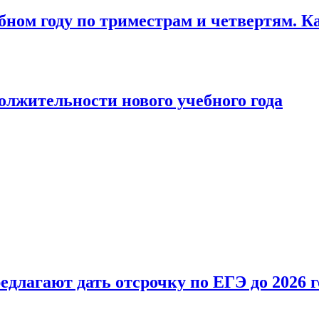
бном году по триместрам и четвертям. К
лжительности нового учебного года
длагают дать отсрочку по ЕГЭ до 2026 г