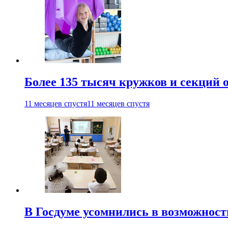
Более 135 тысяч кружков и секций
11 месяцев спустя
11 месяцев спустя
В Госдуме усомнились в возможнос