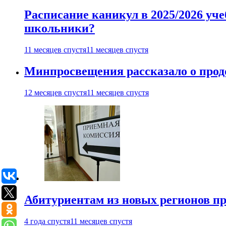
Расписание каникул в 2025/2026 уче
школьники?
11 месяцев спустя
11 месяцев спустя
Минпросвещения рассказало о продо
12 месяцев спустя
11 месяцев спустя
Абитуриентам из новых регионов пре
4 года спустя
11 месяцев спустя