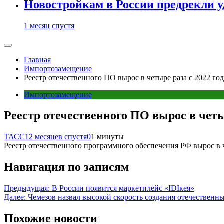
Новостройкам в России предрекли 
1 месяц спустя
Главная
Импортозамещение
Реестр отечественного ПО вырос в четыре раза с 2022 год
Импортозамещение
Реестр отечественного ПО вырос в четыр
ТАСС
12 месяцев спустя
0
1 минуты
Реестр отечественного программного обеспечения РФ вырос в ч
Навигация по записям
Предыдущая:
В России появится маркетплейс «IDIкея»
Далее:
Чемезов назвал высокой скорость создания отечественн
Похожие новости