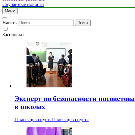
Случайные новости
Меню
Найти:
Заголовки
Эксперт по безопасности посоветов
в школах
11 месяцев спустя
11 месяцев спустя