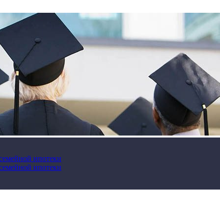
 семейной ипотеки
 семейной ипотеки