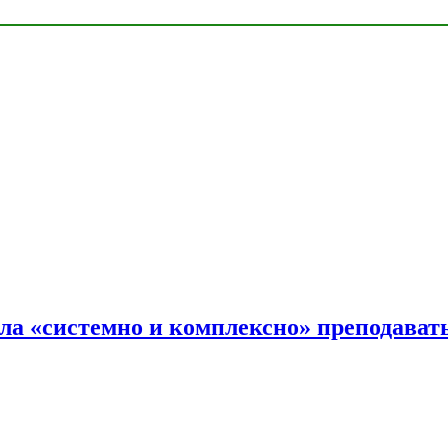
ала «системно и комплексно» преподав