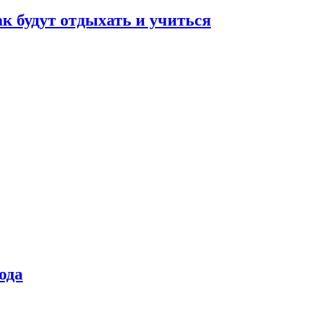
ак будут отдыхать и учиться
ода