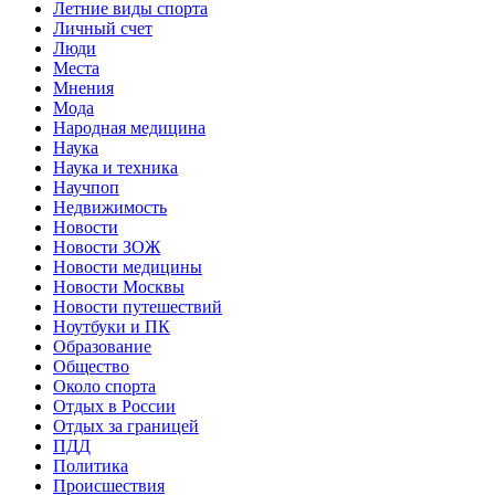
Летние виды спорта
Личный счет
Люди
Места
Мнения
Мода
Народная медицина
Наука
Наука и техника
Научпоп
Недвижимость
Новости
Новости ЗОЖ
Новости медицины
Новости Москвы
Новости путешествий
Ноутбуки и ПК
Образование
Общество
Около спорта
Отдых в России
Отдых за границей
ПДД
Политика
Происшествия