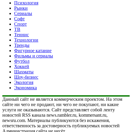
Психология
Рынки
Сериалы
Софт
Спорт
ТВ
Теннис
Технологии
Тренды
Фигурное катание
Фильмы и сериалы
Футбол
Хоккей
Шахматы
Шоу-бизнес
Экология
Экономика
Данный сайт не является коммерческим проектом. На этом
сайте ни чего не продают, ни чего не покупают, ни какие
услуги не оказываются. Сайт представляет собой ленту
новостей RSS канала news.rambler.ru, kommersant.ru,
newsru.com. Материалы публикуются без искажения,
ответственность за достоверность публикуемых новостей
Администрация сайта не несёт.