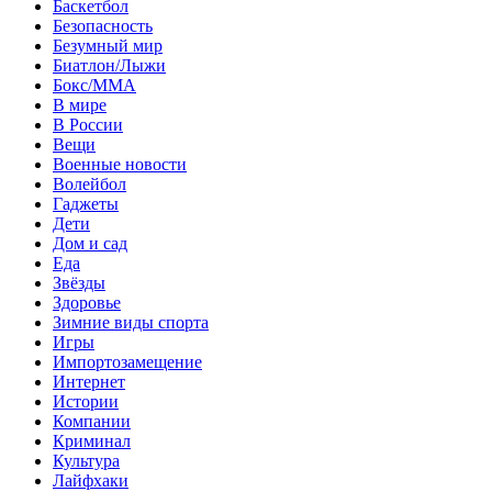
Баскетбол
Безопасность
Безумный мир
Биатлон/Лыжи
Бокс/MMA
В мире
В России
Вещи
Военные новости
Волейбол
Гаджеты
Дети
Дом и сад
Еда
Звёзды
Здоровье
Зимние виды спорта
Игры
Импортозамещение
Интернет
Истории
Компании
Криминал
Культура
Лайфхаки