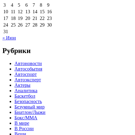
3
4
5
6
7
8
9
10
11
12
13
14
15
16
17
18
19
20
21
22
23
24
25
26
27
28
29
30
31
« Июн
Рубрики
Автоновости
Автособытия
Автоспорт
Автоэксперт
Актеры
Аналитика
Баскетбол
Безопасность
Безумный мир
Биатлон/Лыжи
Бокс/MMA
В мире
В России
Вещи