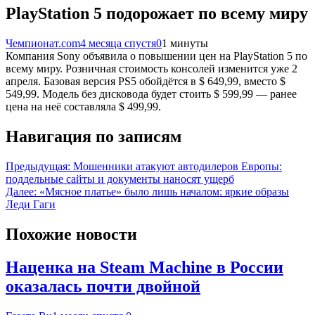
PlayStation 5 подорожает по всему миру
Чемпионат.com
4 месяца спустя
0
1 минуты
Компания Sony объявила о повышении цен на PlayStation 5 по
всему миру. Розничная стоимость консолей изменится уже 2
апреля. Базовая версия PS5 обойдётся в $ 649,99, вместо $
549,99. Модель без дисковода будет стоить $ 599,99 — ранее
цена на неё составляла $ 499,99.
Навигация по записям
Предыдущая:
Мошенники атакуют автодилеров Европы:
поддельные сайты и документы наносят ущерб
Далее:
«Мясное платье» было лишь началом: яркие образы
Леди Гаги
Похожие новости
Наценка на Steam Machine в России
оказалась почти двойной