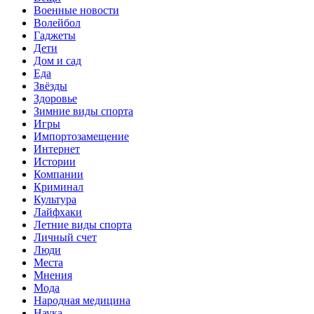
Военные новости
Волейбол
Гаджеты
Дети
Дом и сад
Еда
Звёзды
Здоровье
Зимние виды спорта
Игры
Импортозамещение
Интернет
Истории
Компании
Криминал
Культура
Лайфхаки
Летние виды спорта
Личный счет
Люди
Места
Мнения
Мода
Народная медицина
Наука