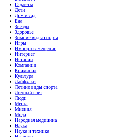
Гаджеты
Дети
Дом и сад
Еда
Звёзды
Здоровье
Зимние виды спорта
Игры
Импортозамещение
Интернет
Истории
Компании
Криминал
Культура
Лайфхаки
Летние виды спорта
Личный счет
Люди
Места
Мнения
Мода
Народная медицина
Наука
Наука и техника
Научпоп