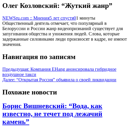
Олег Козловский: “Жуткий жанр”
NEWSru.com :: Мнения
5 лет спустя
0
1 минуты
Общественный деятель отмечает, что популярный в
Белоруссии и России жанр видеопризнаний существует для
запугивания общества и унижения людей. Слова, которые
задержанные силовиками люди произносят в кадре, не имеют
значения.
Навигация по записям
Предыдущая:
Компания EHang анонсировала гибридное
воздушное такси
Далее:
“Открытая Россия” объявила о своей ликвидации
Похожие новости
Борис Вишневский: “Вода, как
известно, не течет под лежачий
камень”