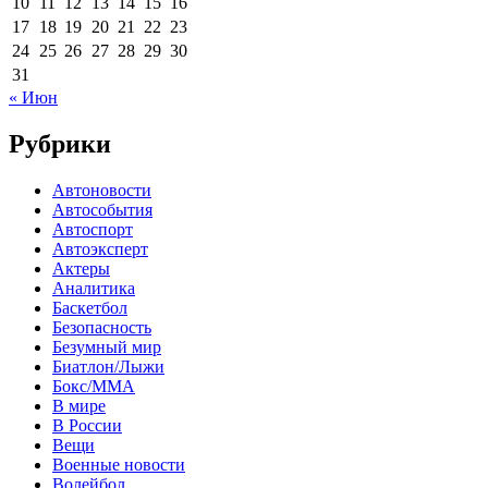
10
11
12
13
14
15
16
17
18
19
20
21
22
23
24
25
26
27
28
29
30
31
« Июн
Рубрики
Автоновости
Автособытия
Автоспорт
Автоэксперт
Актеры
Аналитика
Баскетбол
Безопасность
Безумный мир
Биатлон/Лыжи
Бокс/MMA
В мире
В России
Вещи
Военные новости
Волейбол