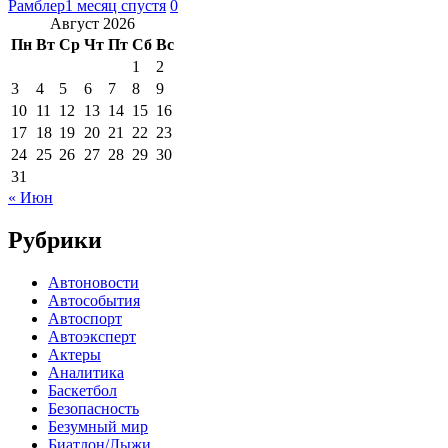
Рамблер
1 месяц спустя
0
Август 2026
Пн
Вт
Ср
Чт
Пт
Сб
Вс
1
2
3
4
5
6
7
8
9
10
11
12
13
14
15
16
17
18
19
20
21
22
23
24
25
26
27
28
29
30
31
« Июн
Рубрики
Автоновости
Автособытия
Автоспорт
Автоэксперт
Актеры
Аналитика
Баскетбол
Безопасность
Безумный мир
Биатлон/Лыжи