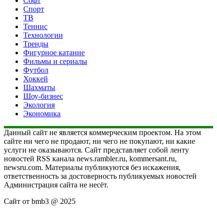
Софт
Спорт
ТВ
Теннис
Технологии
Тренды
Фигурное катание
Фильмы и сериалы
Футбол
Хоккей
Шахматы
Шоу-бизнес
Экология
Экономика
Данный сайт не является коммерческим проектом. На этом
сайте ни чего не продают, ни чего не покупают, ни какие
услуги не оказываются. Сайт представляет собой ленту
новостей RSS канала news.rambler.ru, kommersant.ru,
newsru.com. Материалы публикуются без искажения,
ответственность за достоверность публикуемых новостей
Администрация сайта не несёт.
Сайт от bmb3 @ 2025