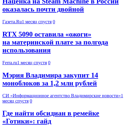
Наценка на Steam Machine в России
оказалась почти двойной
Газета.Ru
1 месяц спустя
0
RTX 5090 оставила «ожоги»
на материнской плате за полгода
использования
Ferra.ru
1 месяц спустя
0
Мэрия Владимира закупит 14
моноблоков за 1,2 млн рублей
СИ «Информационное агентство Владимирские новости»
1
месяц спустя
0
Где найти обсидиан в ремейке
«Готики»: гайд