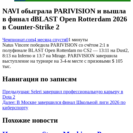
NAVI обыграла PARIVISION и вышла
в финал dBLAST Open Rotterdam 2026
в Counter-Strike 2
Чемпионат.com
4 месяца спустя
0
1 минуты
Natus Vincere победила PARIVISION со счётом 2:1 в
полуфинале BLAST Open Rotterdam по CS2 — 13:11 на Dust2,
8:13 на Inferno и 13:7 на Mirage. PARIVISION завершила
выступление на турнире на 3-4-м месте с призовыми $ 105
тыс.
Навигация по записям
Предыдущая:
Seleri завершил профессиональную карьеру в
Dota 2
Далее:
В Москве завершился финал Школьной лиги 2026 по
киберспорту
Похожие новости