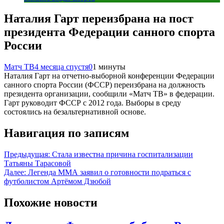
Наталия Гарт переизбрана на пост
президента Федерации санного спорта
России
Матч ТВ
4 месяца спустя
0
1 минуты
Наталия Гарт на отчетно‑выборной конференции Федерации
санного спорта России (ФССР) переизбрана на должность
президента организации, сообщили «Матч ТВ» в федерации.
Гарт руководит ФССР с 2012 года. Выборы в среду
состоялись на безальтернативной основе.
Навигация по записям
Предыдущая:
Стала известна причина госпитализации
Татьяны Тарасовой
Далее:
Легенда ММА заявил о готовности подраться с
футболистом Артёмом Дзюбой
Похожие новости