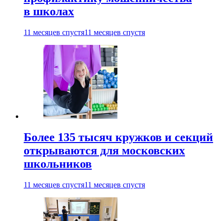
в школах
11 месяцев спустя
11 месяцев спустя
Более 135 тысяч кружков и секций
открываются для московских
школьников
11 месяцев спустя
11 месяцев спустя