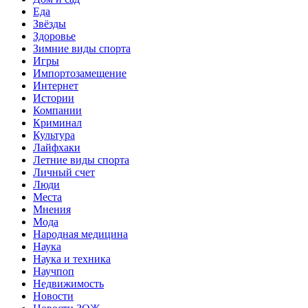
Еда
Звёзды
Здоровье
Зимние виды спорта
Игры
Импортозамещение
Интернет
Истории
Компании
Криминал
Культура
Лайфхаки
Летние виды спорта
Личный счет
Люди
Места
Мнения
Мода
Народная медицина
Наука
Наука и техника
Научпоп
Недвижимость
Новости