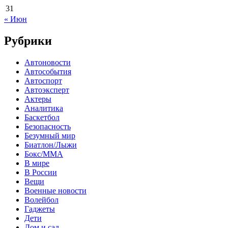
31
« Июн
Рубрики
Автоновости
Автособытия
Автоспорт
Автоэксперт
Актеры
Аналитика
Баскетбол
Безопасность
Безумный мир
Биатлон/Лыжи
Бокс/MMA
В мире
В России
Вещи
Военные новости
Волейбол
Гаджеты
Дети
Дом и сад