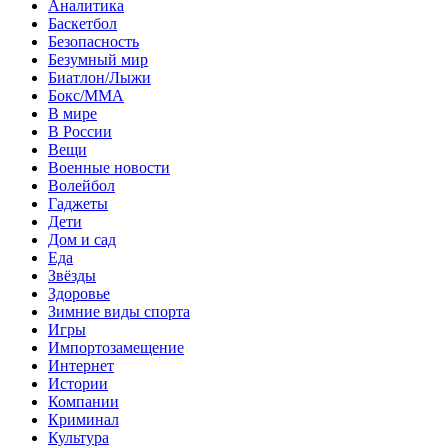
Аналитика
Баскетбол
Безопасность
Безумный мир
Биатлон/Лыжи
Бокс/MMA
В мире
В России
Вещи
Военные новости
Волейбол
Гаджеты
Дети
Дом и сад
Еда
Звёзды
Здоровье
Зимние виды спорта
Игры
Импортозамещение
Интернет
Истории
Компании
Криминал
Культура