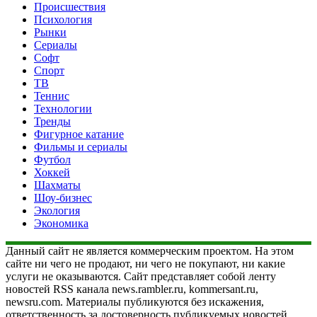
Происшествия
Психология
Рынки
Сериалы
Софт
Спорт
ТВ
Теннис
Технологии
Тренды
Фигурное катание
Фильмы и сериалы
Футбол
Хоккей
Шахматы
Шоу-бизнес
Экология
Экономика
Данный сайт не является коммерческим проектом. На этом
сайте ни чего не продают, ни чего не покупают, ни какие
услуги не оказываются. Сайт представляет собой ленту
новостей RSS канала news.rambler.ru, kommersant.ru,
newsru.com. Материалы публикуются без искажения,
ответственность за достоверность публикуемых новостей