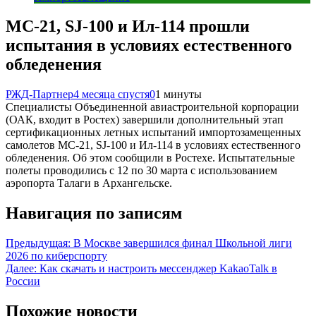
МС-21, SJ-100 и Ил-114 прошли
испытания в условиях естественного
обледенения
РЖД-Партнер
4 месяца спустя
0
1 минуты
Специалисты Объединенной авиастроительной корпорации
(ОАК, входит в Ростех) завершили дополнительный этап
сертификационных летных испытаний импортозамещенных
самолетов МС-21, SJ-100 и Ил-114 в условиях естественного
обледенения. Об этом сообщили в Ростехе. Испытательные
полеты проводились с 12 по 30 марта с использованием
аэропорта Талаги в Архангельске.
Навигация по записям
Предыдущая:
В Москве завершился финал Школьной лиги
2026 по киберспорту
Далее:
Как скачать и настроить мессенджер KakaoTalk в
России
Похожие новости