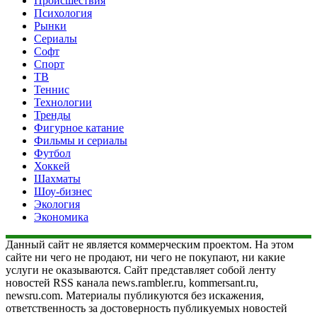
Происшествия
Психология
Рынки
Сериалы
Софт
Спорт
ТВ
Теннис
Технологии
Тренды
Фигурное катание
Фильмы и сериалы
Футбол
Хоккей
Шахматы
Шоу-бизнес
Экология
Экономика
Данный сайт не является коммерческим проектом. На этом
сайте ни чего не продают, ни чего не покупают, ни какие
услуги не оказываются. Сайт представляет собой ленту
новостей RSS канала news.rambler.ru, kommersant.ru,
newsru.com. Материалы публикуются без искажения,
ответственность за достоверность публикуемых новостей