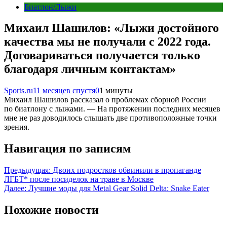
Биатлон/Лыжи
Михаил Шашилов: «Лыжи достойного
качества мы не получали с 2022 года.
Договариваться получается только
благодаря личным контактам»
Sports.ru
11 месяцев спустя
0
1 минуты
Михаил Шашилов рассказал о проблемах сборной России
по биатлону с лыжами. — На протяжении последних месяцев
мне не раз доводилось слышать две противоположные точки
зрения.
Навигация по записям
Предыдущая:
Двоих подростков обвинили в пропаганде
ЛГБТ* после посиделок на траве в Москве
Далее:
Лучшие моды для Metal Gear Solid Delta: Snake Eater
Похожие новости