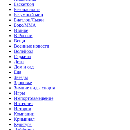
Баскетбол
Безопасность
Безумный мир
Биатлон/Лыжи
Бокс/MMA
В мире
В России
Вещи
Военные новости
Волейбол
Гаджеты
Дети
Дом и сад
Еда
Звёзды
Здоровье
Зимние виды спорта
Игры
Импортозамещение
Интернет
Истории
Компании
Криминал
Культура
Лайфхаки