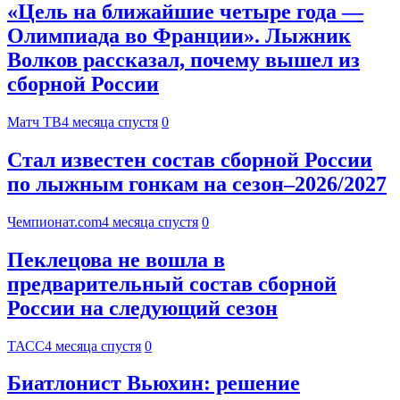
«Цель на ближайшие четыре года —
Олимпиада во Франции». Лыжник
Волков рассказал, почему вышел из
сборной России
Матч ТВ
4 месяца спустя
0
Стал известен состав сборной России
по лыжным гонкам на сезон–2026/2027
Чемпионат.com
4 месяца спустя
0
Пеклецова не вошла в
предварительный состав сборной
России на следующий сезон
ТАСС
4 месяца спустя
0
Биатлонист Вьюхин: решение