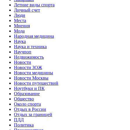
Летние виды спорта
Личный счет
Люди
Места
Мнения
Мода
Народная медицина
Наука
Наука и техника
Научпоп
Недвижимость
Новости
Новости ЗОЖ
Новости медицины
Новости Москвы
Новости путешествий
Ноутбуки и ПК
Образование
Общество
Около спорта
Отдых в России
Отдых за границей
ПДД
Политика