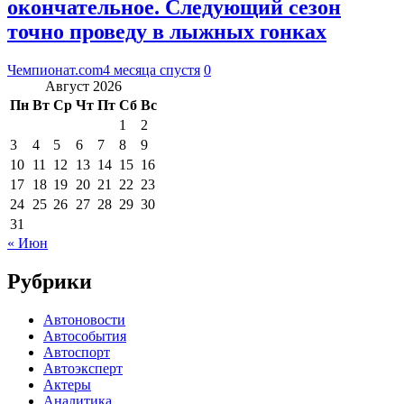
окончательное. Следующий сезон
точно проведу в лыжных гонках
Чемпионат.com
4 месяца спустя
0
Август 2026
Пн
Вт
Ср
Чт
Пт
Сб
Вс
1
2
3
4
5
6
7
8
9
10
11
12
13
14
15
16
17
18
19
20
21
22
23
24
25
26
27
28
29
30
31
« Июн
Рубрики
Автоновости
Автособытия
Автоспорт
Автоэксперт
Актеры
Аналитика