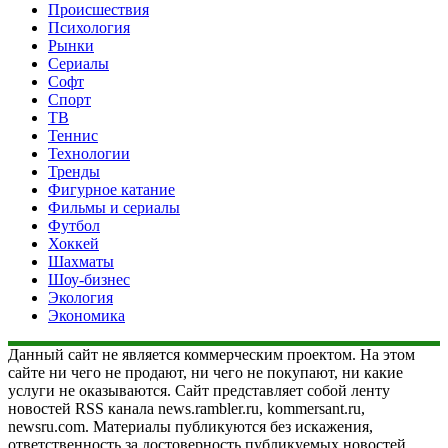
Происшествия
Психология
Рынки
Сериалы
Софт
Спорт
ТВ
Теннис
Технологии
Тренды
Фигурное катание
Фильмы и сериалы
Футбол
Хоккей
Шахматы
Шоу-бизнес
Экология
Экономика
Данный сайт не является коммерческим проектом. На этом
сайте ни чего не продают, ни чего не покупают, ни какие
услуги не оказываются. Сайт представляет собой ленту
новостей RSS канала news.rambler.ru, kommersant.ru,
newsru.com. Материалы публикуются без искажения,
ответственность за достоверность публикуемых новостей