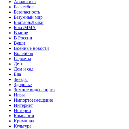
Аналитика
Баскетбол
Безопасность
Безумный мир
Биатлон/Лыжи
Бокс/MMA
В мире
В России
Вещи
Военные новости
Волейбол
Гаджеты
Дети
Дом и сад
Еда
Звёзды
Здоровье
Зимние виды спорта
Игры
Импортозамещение
Интернет
Истории
Компании
Криминал
Культура