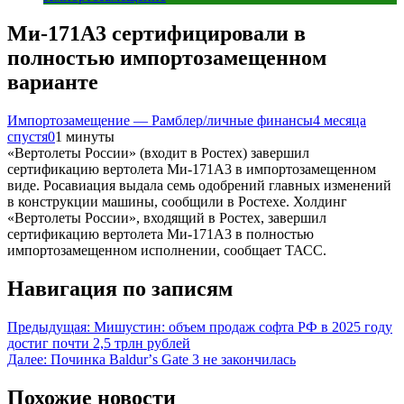
Ми-171А3 сертифицировали в
полностью импортозамещенном
варианте
Импортозамещение — Рамблер/личные финансы
4 месяца
спустя
0
1 минуты
«Вертолеты России» (входит в Ростех) завершил
сертификацию вертолета Ми-171А3 в импортозамещенном
виде. Росавиация выдала семь одобрений главных изменений
в конструкции машины, сообщили в Ростехе. Холдинг
«Вертолеты России», входящий в Ростех, завершил
сертификацию вертолета Ми-171А3 в полностью
импортозамещенном исполнении, сообщает ТАСС.
Навигация по записям
Предыдущая:
Мишустин: объем продаж софта РФ в 2025 году
достиг почти 2,5 трлн рублей
Далее:
Починка Baldurʼs Gate 3 не закончилась
Похожие новости