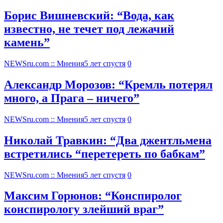
Борис Вишневский: “Вода, как
известно, не течет под лежачий
камень”
NEWSru.com :: Мнения
5 лет спустя
0
Александр Морозов: “Кремль потерял
много, а Прага – ничего”
NEWSru.com :: Мнения
5 лет спустя
0
Николай Травкин: “Два джентльмена
встретились “перетереть по бабкам”
NEWSru.com :: Мнения
5 лет спустя
0
Максим Горюнов: “Конспиролог
конспирологу злейший враг”