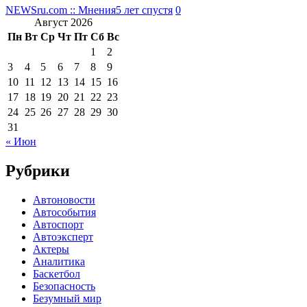
NEWSru.com :: Мнения
5 лет спустя
0
Август 2026
Пн
Вт
Ср
Чт
Пт
Сб
Вс
1
2
3
4
5
6
7
8
9
10
11
12
13
14
15
16
17
18
19
20
21
22
23
24
25
26
27
28
29
30
31
« Июн
Рубрики
Автоновости
Автособытия
Автоспорт
Автоэксперт
Актеры
Аналитика
Баскетбол
Безопасность
Безумный мир