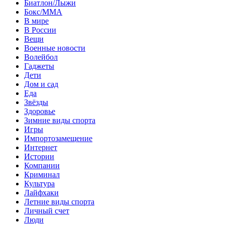
Биатлон/Лыжи
Бокс/MMA
В мире
В России
Вещи
Военные новости
Волейбол
Гаджеты
Дети
Дом и сад
Еда
Звёзды
Здоровье
Зимние виды спорта
Игры
Импортозамещение
Интернет
Истории
Компании
Криминал
Культура
Лайфхаки
Летние виды спорта
Личный счет
Люди