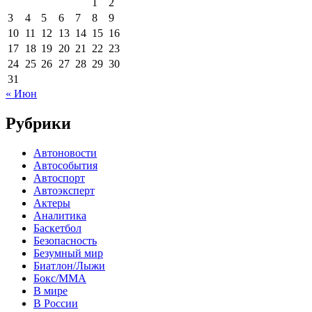
1
2
3
4
5
6
7
8
9
10
11
12
13
14
15
16
17
18
19
20
21
22
23
24
25
26
27
28
29
30
31
« Июн
Рубрики
Автоновости
Автособытия
Автоспорт
Автоэксперт
Актеры
Аналитика
Баскетбол
Безопасность
Безумный мир
Биатлон/Лыжи
Бокс/MMA
В мире
В России