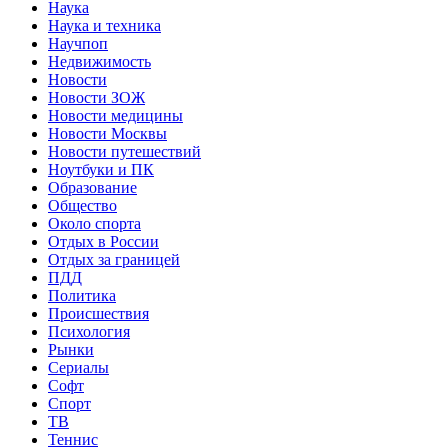
Наука
Наука и техника
Научпоп
Недвижимость
Новости
Новости ЗОЖ
Новости медицины
Новости Москвы
Новости путешествий
Ноутбуки и ПК
Образование
Общество
Около спорта
Отдых в России
Отдых за границей
ПДД
Политика
Происшествия
Психология
Рынки
Сериалы
Софт
Спорт
ТВ
Теннис