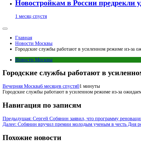
Новостройкам в России предрекли 
1 месяц спустя
Главная
Новости Москвы
Городские службы работают в усиленном режиме из-за о
Новости Москвы
Городские службы работают в усиленно
Вечерняя Москва
6 месяцев спустя
0
1 минуты
Городские службы работают в усиленном режиме из-за ожидаемо
Навигация по записям
Предыдущая:
Сергей Собянин заявил, что программу реноваци
Далее:
Собянин вручил премии молодым ученым в честь Дня р
Похожие новости