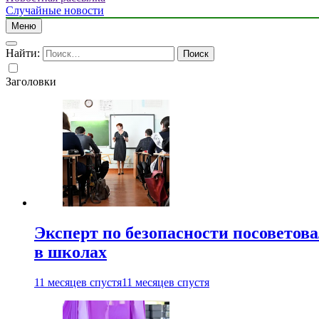
Случайные новости
Меню
Найти:
Заголовки
Эксперт по безопасности посоветов
в школах
11 месяцев спустя
11 месяцев спустя