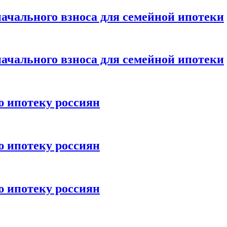
ачального взноса для семейной ипотеки
ачального взноса для семейной ипотеки
ю ипотеку россиян
ю ипотеку россиян
ю ипотеку россиян