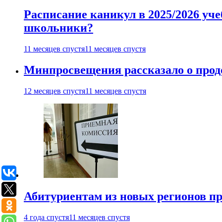
Расписание каникул в 2025/2026 уче
школьники?
11 месяцев спустя
11 месяцев спустя
Минпросвещения рассказало о продо
12 месяцев спустя
11 месяцев спустя
Абитуриентам из новых регионов пре
4 года спустя
11 месяцев спустя