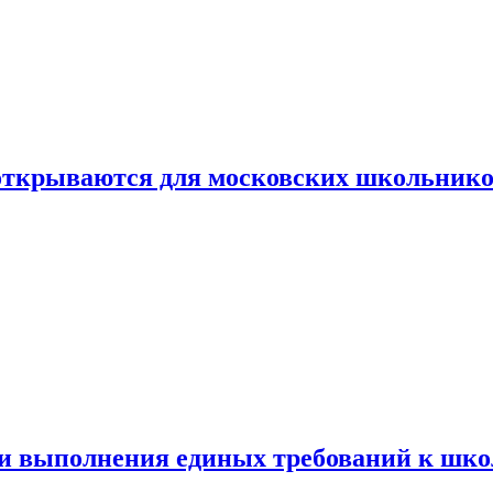
 открываются для московских школьник
ти выполнения единых требований к шк