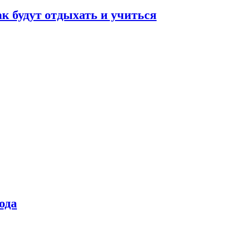
ак будут отдыхать и учиться
ода