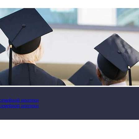
 семейной ипотеки
 семейной ипотеки