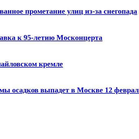
ванное прометание улиц из-за снегопада
авка к 95-летию Москонцерта
змайловском кремле
мы осадков выпадет в Москве 12 феврал