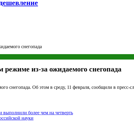
удешевление
жидаемого снегопада
м режиме из-за ожидаемого снегопада
го снегопада. Об этом в среду, 11 февраля, сообщили в пресс-
и выполнили более чем на четверть
оссийской науки