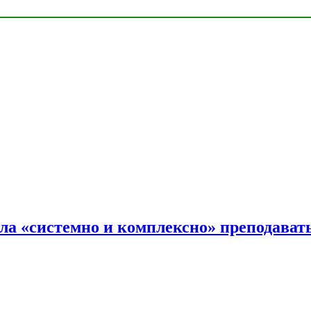
ала «системно и комплексно» преподав