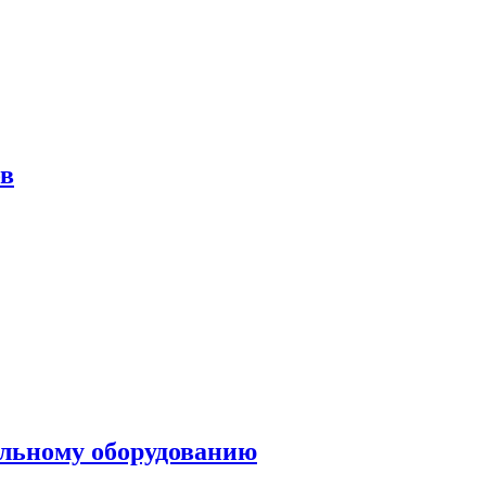
ов
ольному оборудованию