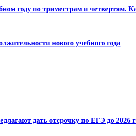
бном году по триместрам и четвертям. К
лжительности нового учебного года
длагают дать отсрочку по ЕГЭ до 2026 г