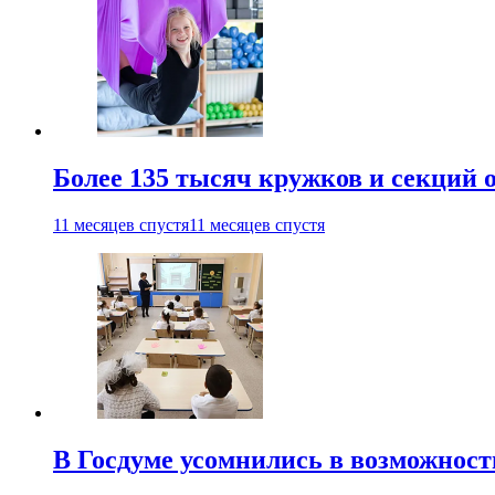
Более 135 тысяч кружков и секций
11 месяцев спустя
11 месяцев спустя
В Госдуме усомнились в возможнос