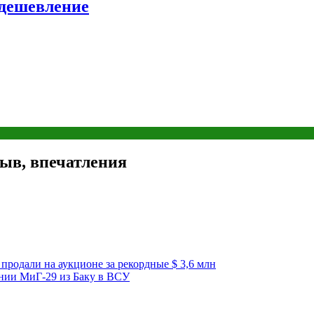
удешевление
зыв, впечатления
продали на аукционе за рекордные $ 3,6 млн
ании МиГ-29 из Баку в ВСУ