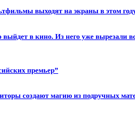
ьтфильмы выходят на экраны в этом год
выйдет в кино. Из него уже вырезали вс
сийских премьер”
зиторы создают магию из подручных мат