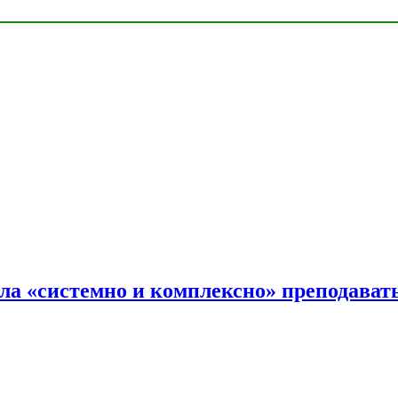
ала «системно и комплексно» преподав