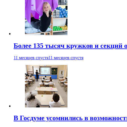
Более 135 тысяч кружков и секций
11 месяцев спустя
11 месяцев спустя
В Госдуме усомнились в возможнос