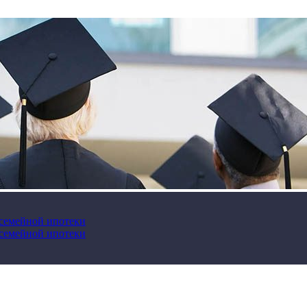
 семейной ипотеки
 семейной ипотеки