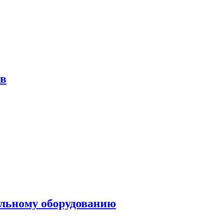
ов
ольному оборудованию