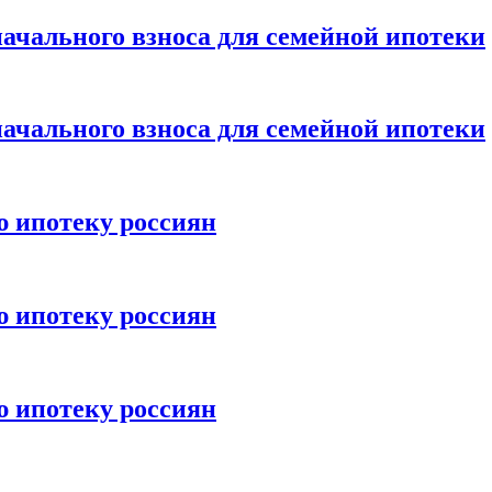
ачального взноса для семейной ипотеки
ачального взноса для семейной ипотеки
ю ипотеку россиян
ю ипотеку россиян
ю ипотеку россиян