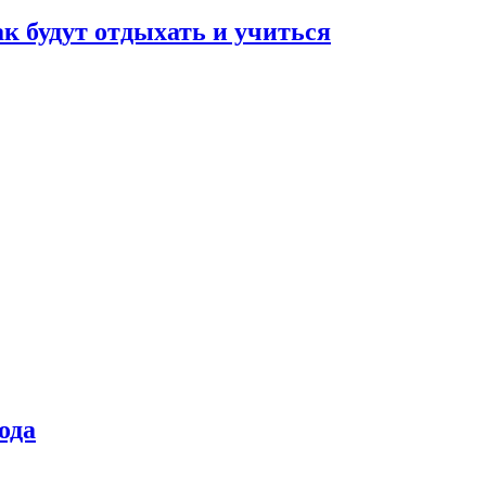
ак будут отдыхать и учиться
ода