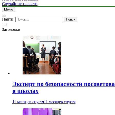
Случайные новости
Меню
Найти:
Заголовки
Эксперт по безопасности посоветов
в школах
11 месяцев спустя
11 месяцев спустя