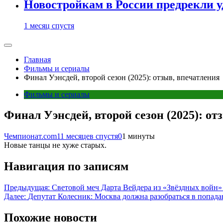
Новостройкам в России предрекли 
1 месяц спустя
Главная
Фильмы и сериалы
Финал Уэнсдей, второй сезон (2025): отзыв, впечатления
Фильмы и сериалы
Финал Уэнсдей, второй сезон (2025): от
Чемпионат.com
11 месяцев спустя
0
1 минуты
Новые танцы не хуже старых.
Навигация по записям
Предыдущая:
Световой меч Дарта Вейдера из «Звёздных войн» 
Далее:
Депутат Колесник: Москва должна разобраться в попад
Похожие новости