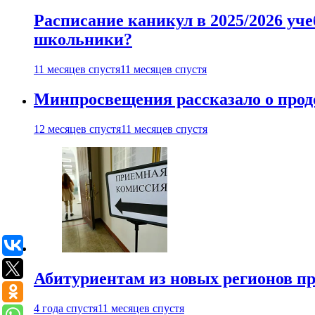
Расписание каникул в 2025/2026 уче
школьники?
11 месяцев спустя
11 месяцев спустя
Минпросвещения рассказало о продо
12 месяцев спустя
11 месяцев спустя
Абитуриентам из новых регионов пре
4 года спустя
11 месяцев спустя