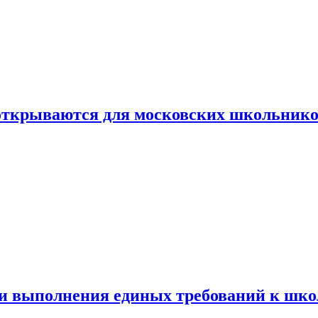
 открываются для московских школьник
ти выполнения единых требований к шк