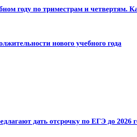
бном году по триместрам и четвертям. К
лжительности нового учебного года
длагают дать отсрочку по ЕГЭ до 2026 г