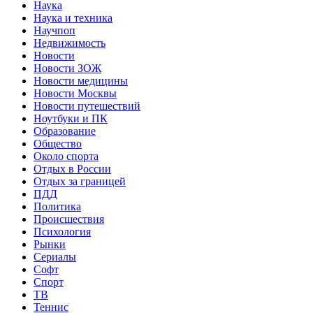
Наука
Наука и техника
Научпоп
Недвижимость
Новости
Новости ЗОЖ
Новости медицины
Новости Москвы
Новости путешествий
Ноутбуки и ПК
Образование
Общество
Около спорта
Отдых в России
Отдых за границей
ПДД
Политика
Происшествия
Психология
Рынки
Сериалы
Софт
Спорт
ТВ
Теннис