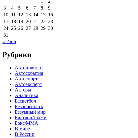
1
2
3
4
5
6
7
8
9
10
11
12
13
14
15
16
17
18
19
20
21
22
23
24
25
26
27
28
29
30
31
« Июн
Рубрики
Автоновости
Автособытия
Автоспорт
Автоэксперт
Актеры
Аналитика
Баскетбол
Безопасность
Безумный мир
Биатлон/Лыжи
Бокс/MMA
В мире
В России