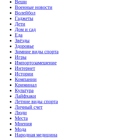
Вещи
Военные новости
Волейбол
Гаджеты
Дети
Дом и сад
Еда
Звёзды
Здоровье
Зимние виды спорта
Игры
Импортозамещение
Интернет
Истории
Компании
Криминал
Культура
Лайфхаки
Летние виды спорта
Личный счет
Люди
Места
Мнения
Мода
Народная медицина