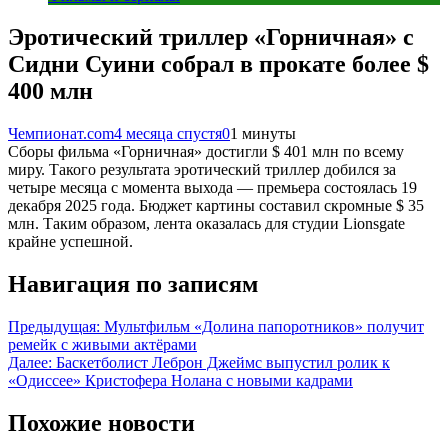
Эротический триллер «Горничная» с
Сидни Суини собрал в прокате более $
400 млн
Чемпионат.com
4 месяца спустя
0
1 минуты
Сборы фильма «Горничная» достигли $ 401 млн по всему
миру. Такого результата эротический триллер добился за
четыре месяца с момента выхода — премьера состоялась 19
декабря 2025 года. Бюджет картины составил скромные $ 35
млн. Таким образом, лента оказалась для студии Lionsgate
крайне успешной.
Навигация по записям
Предыдущая:
Мультфильм «Дoлина папоротников» получит
ремейк с живыми актёрами
Далее:
Баскетболист Леброн Джеймс выпустил ролик к
«Одиссее» Кристофера Нолана с новыми кадрами
Похожие новости