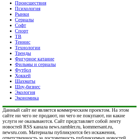
Происшествия
Психология
Рынки
Сериалы
Софт
Спорт
ТВ
Теннис
Технологии
Тренды
Фигурное катание
Фильмы и сериалы
Футбол
Хоккей
Шахматы
Шоу-бизнес
Экология
Экономика
Данный сайт не является коммерческим проектом. На этом
сайте ни чего не продают, ни чего не покупают, ни какие
услуги не оказываются. Сайт представляет собой ленту
новостей RSS канала news.rambler.ru, kommersant.ru,
newsru.com. Материалы публикуются без искажения,
ответственность за достоверность публикуемых новостей