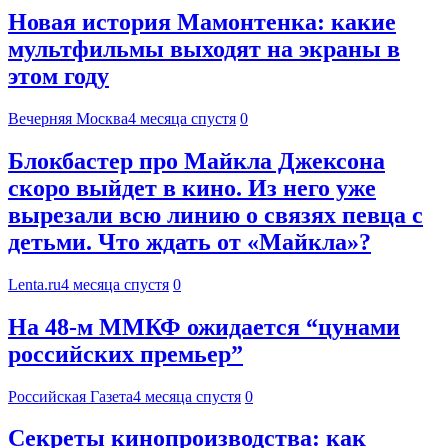
Новая история Мамонтенка: какие
мультфильмы выходят на экраны в
этом году
Вечерняя Москва
4 месяца спустя
0
Блокбастер про Майкла Джексона
скоро выйдет в кино. Из него уже
вырезали всю линию о связях певца с
детьми. Что ждать от «Майкла»?
Lenta.ru
4 месяца спустя
0
На 48-м ММКФ ожидается “цунами
российских премьер”
Российская Газета
4 месяца спустя
0
Секреты кинопроизводства: как