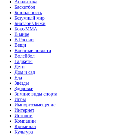
Аналитика
Баскетбол
Безопасность
Безумный мир
Биатлон/Лыжи
Бокс/MMA
В мире
В России
Вещи
Военные новости
Волейбол
Гаджеты
Дети
Дом и сад
Еда
Звёзды
Здоровье
Зимние виды спорта
Игры
Импортозамещение
Интернет
Истории
Компании
Криминал
Культура