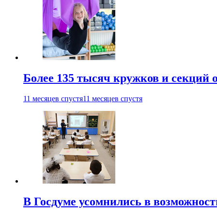
Более 135 тысяч кружков и секций
11 месяцев спустя
11 месяцев спустя
В Госдуме усомнились в возможнос