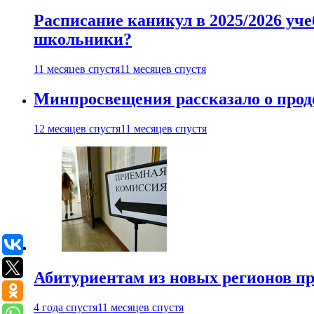
Расписание каникул в 2025/2026 уче
школьники?
11 месяцев спустя
11 месяцев спустя
Минпросвещения рассказало о продо
12 месяцев спустя
11 месяцев спустя
Абитуриентам из новых регионов пре
4 года спустя
11 месяцев спустя