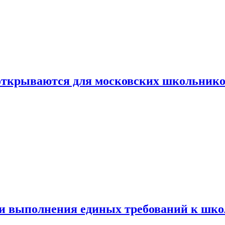
 открываются для московских школьник
ти выполнения единых требований к шк