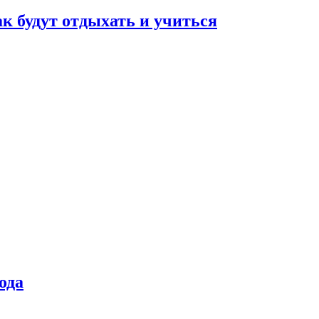
ак будут отдыхать и учиться
ода