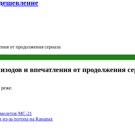
удешевление
ления от продолжения сериала
пизодов и впечатления от продолжения с
 реже.
амолетов МС-21
из-за потопа на Канарах