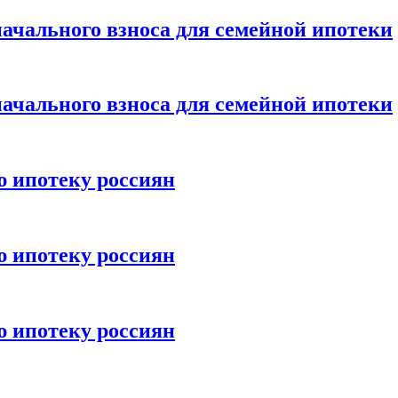
ачального взноса для семейной ипотеки
ачального взноса для семейной ипотеки
ю ипотеку россиян
ю ипотеку россиян
ю ипотеку россиян