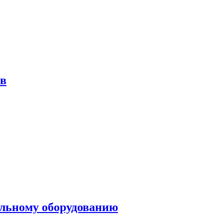
ов
ольному оборудованию