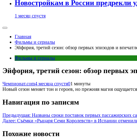
Новостройкам в России предрекли 
1 месяц спустя
Главная
Фильмы и сериалы
Эйфория, третий сезон: обзор первых эпизодов и впечат
Фильмы и сериалы
Эйфория, третий сезон: обзор первых э
Чемпионат.com
4 месяца спустя
0
1 минуты
Новый сезон меняет тон и героев, но прежняя магия ощущается
Навигация по записям
Предыдущая:
Названы сроки поставок первых пассажирских с
Далее:
Съёмки «Рыцаря Семи Королевств» в Испании отменили 
Похожие новости