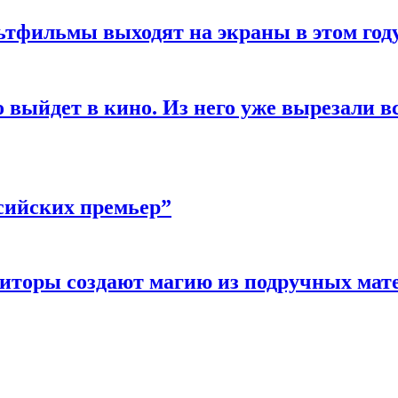
ьтфильмы выходят на экраны в этом год
выйдет в кино. Из него уже вырезали вс
сийских премьер”
зиторы создают магию из подручных мат