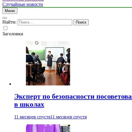
Случайные новости
Меню
Найти:
Заголовки
Эксперт по безопасности посоветов
в школах
11 месяцев спустя
11 месяцев спустя