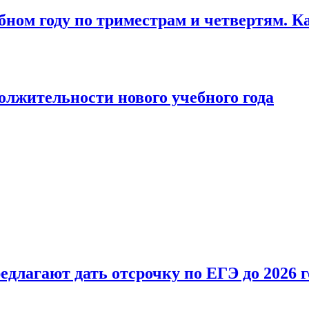
бном году по триместрам и четвертям. К
лжительности нового учебного года
длагают дать отсрочку по ЕГЭ до 2026 г