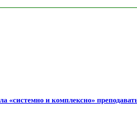
ала «системно и комплексно» преподав