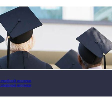
 семейной ипотеки
 семейной ипотеки